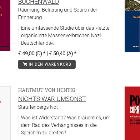
BUCHENWALD
Räumung, Befreiung und Spuren der
Erinnerung
Eine umfassende Studie über das »letzte
organisierte Massenverbrechen Nazi-
Deutschlands«.
€ 49,00 (D)
* |
€ 50,40 (A)
*
IN DEN WARENKORB
HARTMUT VON HENTIG
NICHTS WAR UMSONST
Stauffenbergs Not
Was ist Widerstand? Was braucht es, um
dem Rad des Verhängnisses in die
Speichen zu greifen?