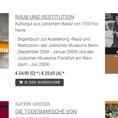
RAUB UND RESTITUTION
Kulturgut aus jüdischem Besitz von 1933 bis
heute
Begleitbuch zur Ausstellung »Raub und
Restitution« des Jüdischen Museums Berlin
(September 2008 - Januar 2009) und des
Jüdischen Museums Frankfurt am Main
(April - Juli 2009)
€ 24,90 (D)
* |
€ 25,60 (A)
*
IN DEN WARENKORB
KATRIN GREISER
DIE TODESMÄRSCHE VON