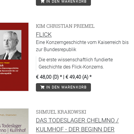
IN DEN WARENKORB
KIM CHRISTIAN PRIEMEL
FLICK
Eine Konzerngeschichte vom Kaiserreich bis
zur Bundesrepublik
Die erste wissenschaftlich fundierte
Geschichte des Flick-Konzerns.
€ 48,00 (D)
* |
€ 49,40 (A)
*
IN DEN WARENKORB
SHMUEL KRAKOWSKI
DAS TODESLAGER CHELMNO /
KULMHOF - DER BEGINN DER