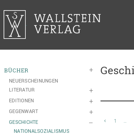
Geschi
+
BÜCHER
NEUERSCHEINUNGEN
LITERATUR
+
EDITIONEN
+
GEGENWART
+
1
…
GESCHICHTE
–
NATIONALSOZIALISMUS