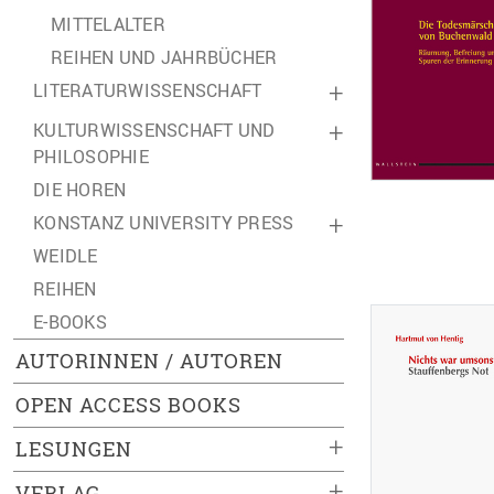
MITTELALTER
REIHEN UND JAHRBÜCHER
LITERATURWISSENSCHAFT
+
KULTURWISSENSCHAFT UND
+
PHILOSOPHIE
DIE HOREN
KONSTANZ UNIVERSITY PRESS
+
WEIDLE
REIHEN
E-BOOKS
AUTORINNEN / AUTOREN
OPEN ACCESS BOOKS
+
LESUNGEN
+
VERLAG