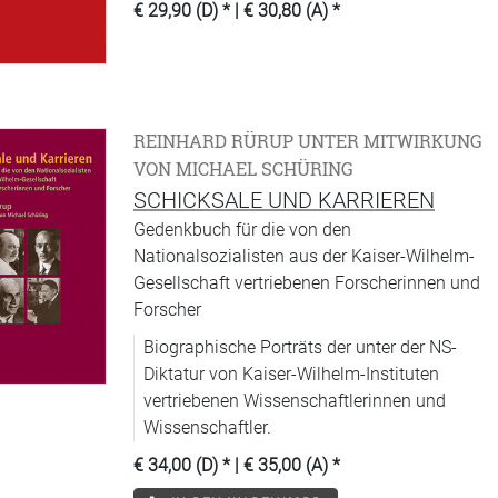
€ 29,90 (D)
* |
€ 30,80 (A)
*
REINHARD RÜRUP UNTER MITWIRKUNG
VON MICHAEL SCHÜRING
SCHICKSALE UND KARRIEREN
Gedenkbuch für die von den
Nationalsozialisten aus der Kaiser-Wilhelm-
Gesellschaft vertriebenen Forscherinnen und
Forscher
Biographische Porträts der unter der NS-
Diktatur von Kaiser-Wilhelm-Instituten
vertriebenen Wissenschaftlerinnen und
Wissenschaftler.
€ 34,00 (D)
* |
€ 35,00 (A)
*