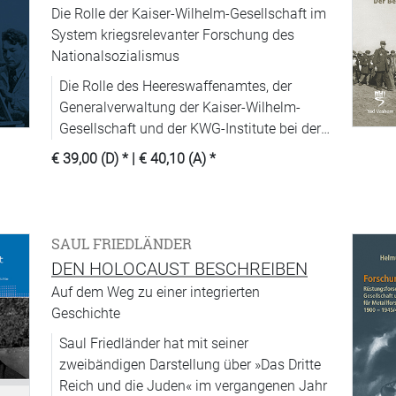
Die Rolle der Kaiser-Wilhelm-Gesellschaft im
System kriegsrelevanter Forschung des
Nationalsozialismus
Die Rolle des Heereswaffenamtes, der
Generalverwaltung der Kaiser-Wilhelm-
Gesellschaft und der KWG-Institute bei der
Organisation der kriegsrelevanten
€ 39,00 (D)
* |
€ 40,10 (A)
*
Forschung im NS-System.
SAUL FRIEDLÄNDER
DEN HOLOCAUST BESCHREIBEN
Auf dem Weg zu einer integrierten
Geschichte
Saul Friedländer hat mit seiner
zweibändigen Darstellung über »Das Dritte
Reich und die Juden« im vergangenen Jahr