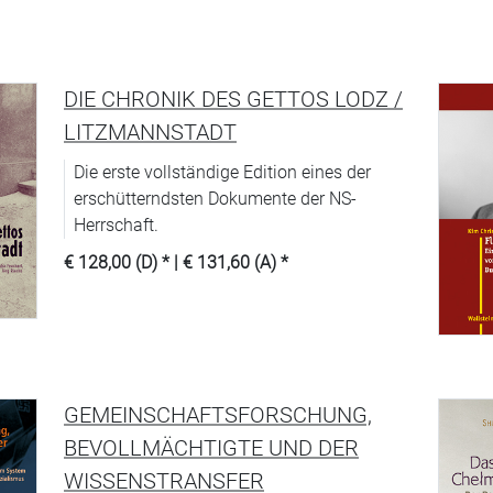
DIE CHRONIK DES GETTOS LODZ /
LITZMANNSTADT
Die erste vollständige Edition eines der
erschütterndsten Dokumente der NS-
Herrschaft.
€ 128,00 (D)
* |
€ 131,60 (A)
*
GEMEINSCHAFTSFORSCHUNG,
BEVOLLMÄCHTIGTE UND DER
WISSENSTRANSFER