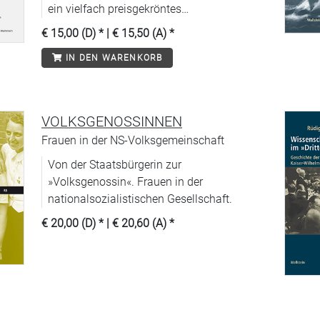
ein vielfach preisgekröntes
historiographisches Meisterwerk
€ 15,00 (D)
* |
€ 15,50 (A)
*
veröffentlicht.
IN DEN WARENKORB
VOLKSGENOSSINNEN
Frauen in der NS-Volksgemeinschaft
Von der Staatsbürgerin zur
»Volksgenossin«. Frauen in der
nationalsozialistischen Gesellschaft.
€ 20,00 (D)
* |
€ 20,60 (A)
*