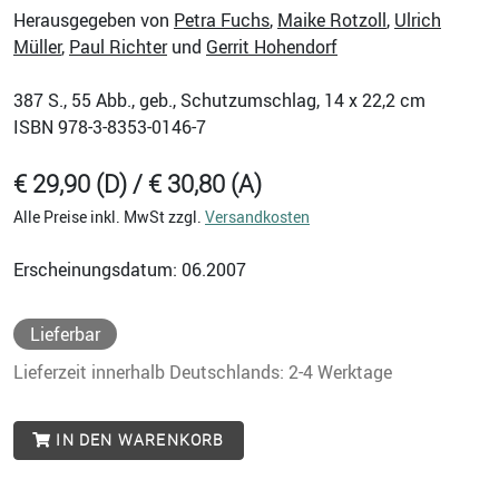
Herausgegeben von
Petra Fuchs
,
Maike Rotzoll
,
Ulrich
Müller
,
Paul Richter
und
Gerrit Hohendorf
387
S., 55 Abb., geb., Schutzumschlag, 14 x 22,2 cm
ISBN
978-3-8353-0146-7
€ 29,90 (D) / € 30,80 (A)
Alle Preise inkl. MwSt zzgl.
Versandkosten
Erscheinungsdatum: 06.2007
Lieferbar
Lieferzeit innerhalb Deutschlands: 2-4 Werktage
IN DEN WARENKORB