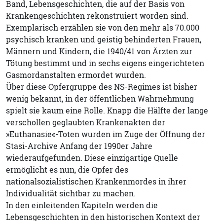
Band, Lebensgeschichten, die auf der Basis von
Krankengeschichten rekonstruiert worden sind.
Exemplarisch erzählen sie von den mehr als 70.000
psychisch kranken und geistig behinderten Frauen,
Männern und Kindern, die 1940/41 von Ärzten zur
Tötung bestimmt und in sechs eigens eingerichteten
Gasmordanstalten ermordet wurden.
Über diese Opfergruppe des NS-Regimes ist bisher
wenig bekannt, in der öffentlichen Wahrnehmung
spielt sie kaum eine Rolle. Knapp die Hälfte der lange
verschollen geglaubten Krankenakten der
»Euthanasie«-Toten wurden im Zuge der Öffnung der
Stasi-Archive Anfang der 1990er Jahre
wiederaufgefunden. Diese einzigartige Quelle
ermöglicht es nun, die Opfer des
nationalsozialistischen Krankenmordes in ihrer
Individualität sichtbar zu machen.
In den einleitenden Kapiteln werden die
Lebensgeschichten in den historischen Kontext der