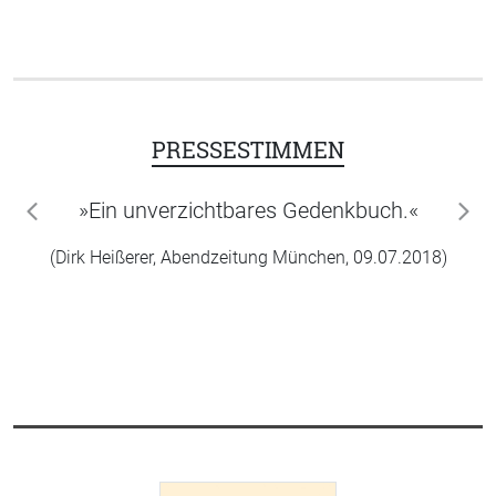
PRESSESTIMMEN
»Ein unverzichtbares Gedenkbuch.«
zurück
wei
(Dirk Heißerer, Abendzeitung München, 09.07.2018)