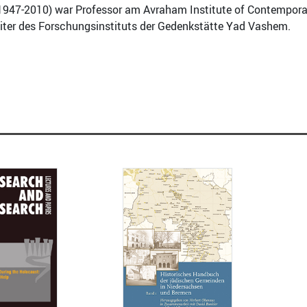
1947-2010) war Professor am Avraham Institute of Contemporar
iter des Forschungsinstituts der Gedenkstätte Yad Vashem.