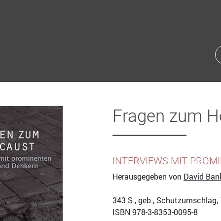
Fragen zum H
INTERVIEWS MIT PROM
Herausgegeben von
David Bank
343
S., geb., Schutzumschlag,
ISBN
978-3-8353-0095-8