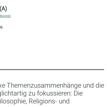
(A)
dkosten
06
plexe Themenzusammenhänge und die
ichtartig zu fokussieren: Die
losophie, Religions- und