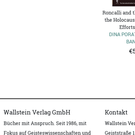
Roncalli and 
the Holocaus
Efforts
DINA PORA
BAN
€5
Wallstein Verlag GmbH
Kontakt
Bücher mit Anspruch. Seit 1986, mit
Wallstein V
Fokus auf Geisteswissenschaften und
Geiststraße 1