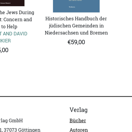
the Jews During
Historisches Handbuch der
t: Concern and
jüdischen Gemeinden in
 to Help
Niedersachsen und Bremen
T AND DAVID
KIER
€59,00
,00
Verlag
erlag GmbH
Bücher
1, 37073 Göttingen
Autoren