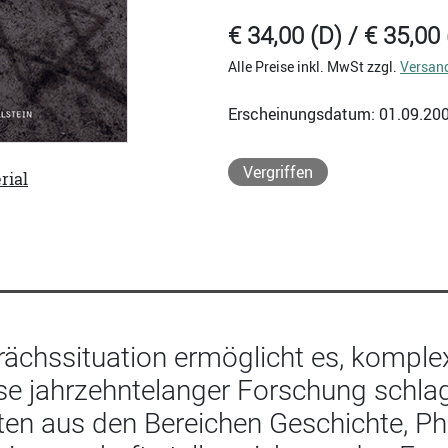
€ 34,00 (D) / € 35,00 
Alle Preise inkl. MwSt zzgl.
Versan
Erscheinungsdatum: 01.09.20
Vergriffen
rial
rächssituation ermöglicht es, kom
e jahrzehntelanger Forschung schlagl
ten aus den Bereichen Geschichte, Phi