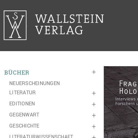
+
BÜCHER
NEUERSCHEINUNGEN
LITERATUR
+
EDITIONEN
+
GEGENWART
+
GESCHICHTE
+
LITERATURWISSENSCHAFT
+