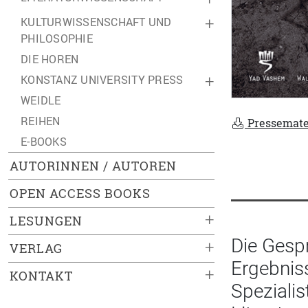
KULTURWISSENSCHAFT UND
+
PHILOSOPHIE
DIE HOREN
KONSTANZ UNIVERSITY PRESS
+
WEIDLE
REIHEN
Pressemate
E-BOOKS
AUTORINNEN / AUTOREN
OPEN ACCESS BOOKS
+
LESUNGEN
Die Gesp
+
VERLAG
Ergebniss
+
KONTAKT
Spezialis