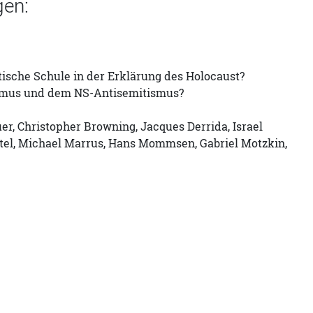
gen:
tische Schule in der Erklärung des Holocaust?
ismus und dem NS-Antisemitismus?
r, Christopher Browning, Jacques Derrida, Israel
ttel, Michael Marrus, Hans Mommsen, Gabriel Motzkin,