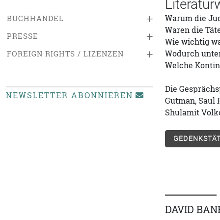
Literatur
+
Warum die Ju
BUCHHANDEL
Waren die Tät
+
PRESSE
Wie wichtig wa
+
Wodurch unters
FOREIGN RIGHTS / LIZENZEN
Welche Kontin
Die Gesprächsp
NEWSLETTER ABONNIEREN
Gutman, Saul 
Shulamit Volk
GEDENKSTÄT
DAVID BAN