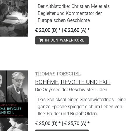
Der Althistoriker Christian Meier als
Begleiter und Kommentator der
Europäischen Geschichte
€ 20,00 (D)
* |
€ 20,60 (A)
*
IN DEN WARENKORB
THOMAS POESCHEL
BOHÈME, REVOLTE UND EXIL
Die Odyssee der Geschwister Olden
Das Schicksal eines Geschwistertrios - eine
ganze Epoche spiegelt sich im Leben von
Ilse, Balder und Rudolf Olden
€ 25,00 (D)
* |
€ 25,70 (A)
*