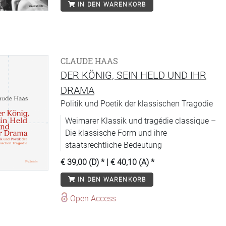
IN DEN WARENKORB
CLAUDE HAAS
DER KÖNIG, SEIN HELD UND IHR
DRAMA
Politik und Poetik der klassischen Tragödie
Weimarer Klassik und tragédie classique –
Die klassische Form und ihre
staatsrechtliche Bedeutung
€ 39,00 (D)
* |
€ 40,10 (A)
*
IN DEN WARENKORB
Open Access