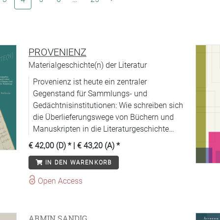
PROVENIENZ
Materialgeschichte(n) der Literatur
Provenienz ist heute ein zentraler
Gegenstand für Sammlungs- und
Gedächtnisinstitutionen: Wie schreiben sich
die Überlieferungswege von Büchern und
Manuskripten in die Literaturgeschichte
ein?
€ 42,00 (D)
* |
€ 43,20 (A)
*
IN DEN WARENKORB
Open Access
ARMIN SANDIG