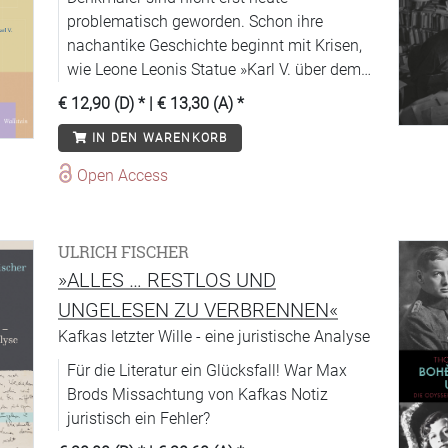
problematisch geworden. Schon ihre
nachantike Geschichte beginnt mit Krisen,
wie Leone Leonis Statue »Karl V. über dem
Furor« zeigt
€ 12,90 (D)
* |
€ 13,30 (A)
*
IN DEN WARENKORB
Open Access
ULRICH FISCHER
»ALLES … RESTLOS UND
UNGELESEN ZU VERBRENNEN«
Kafkas letzter Wille - eine juristische Analyse
Für die Literatur ein Glücksfall! War Max
Brods Missachtung von Kafkas Notiz
juristisch ein Fehler?