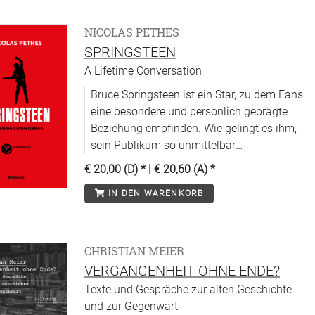
NICOLAS PETHES
SPRINGSTEEN
A Lifetime Conversation
Bruce Springsteen ist ein Star, zu dem Fans
eine besondere und persönlich geprägte
Beziehung empfinden. Wie gelingt es ihm,
sein Publikum so unmittelbar
anzusprechen?
€ 20,00 (D)
* |
€ 20,60 (A)
*
IN DEN WARENKORB
CHRISTIAN MEIER
VERGANGENHEIT OHNE ENDE?
Texte und Gespräche zur alten Geschichte
und zur Gegenwart