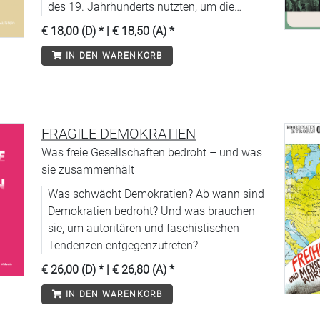
des 19. Jahrhunderts nutzten, um die
Unabhängigkeit ihres Landes zu bewahren.
€ 18,00 (D)
* |
€ 18,50 (A)
*
IN DEN WARENKORB
FRAGILE DEMOKRATIEN
Was freie Gesellschaften bedroht – und was
sie zusammenhält
Was schwächt Demokratien? Ab wann sind
Demokratien bedroht? Und was brauchen
sie, um autoritären und faschistischen
Tendenzen entgegenzutreten?
€ 26,00 (D)
* |
€ 26,80 (A)
*
IN DEN WARENKORB