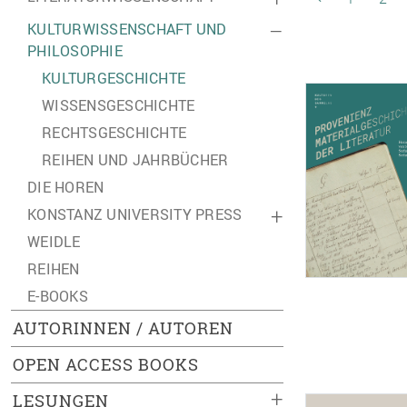
KULTURWISSENSCHAFT UND
–
PHILOSOPHIE
KULTURGESCHICHTE
WISSENSGESCHICHTE
RECHTSGESCHICHTE
REIHEN UND JAHRBÜCHER
DIE HOREN
KONSTANZ UNIVERSITY PRESS
+
WEIDLE
REIHEN
E-BOOKS
AUTORINNEN / AUTOREN
OPEN ACCESS BOOKS
+
LESUNGEN