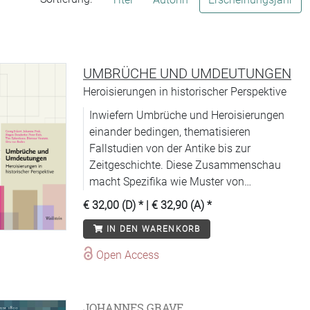
UMBRÜCHE UND UMDEUTUNGEN
Heroisierungen in historischer Perspektive
Inwiefern Umbrüche und Heroisierungen
einander bedingen, thematisieren
Fallstudien von der Antike bis zur
Zeitgeschichte. Diese Zusammenschau
macht Spezifika wie Muster von
Helden(um)deutungen sichtbar.
€ 32,00 (D)
* |
€ 32,90 (A)
*
IN DEN WARENKORB
Open Access
JOHANNES GRAVE