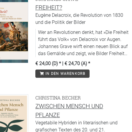
FREIHEIT?
Eugène Delacroix, die Revolution von 1830
und die Politik der Bilder
Wer an Revolutionen denkt, hat »Die Freiheit
führt das Volk« von Delacroix vor Augen.
Johannes Grave wirft einen neuen Blick auf
das Gemälde und zeigt, wie Bilder Freiheit
erfahrbar machen können.
€ 24,00 (D)
* |
€ 24,70 (A)
*
IN DEN WARENKORB
CHRISTINA BECHER
ZWISCHEN MENSCH UND
PFLANZE
Vegetabile Hybriden in literarischen und
grafischen Texten des 20. und 21.