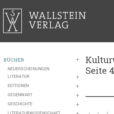
Kultur
+
BÜCHER
Seite 
NEUERSCHEINUNGEN
LITERATUR
+
EDITIONEN
+
GEGENWART
+
GESCHICHTE
+
LITERATURWISSENSCHAFT
+
1
2