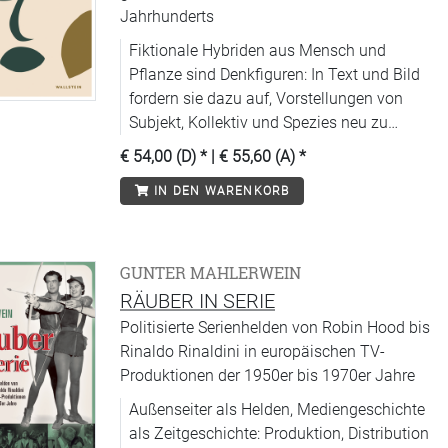
Jahrhunderts
Fiktionale Hybriden aus Mensch und
Pflanze sind Denkfiguren: In Text und Bild
fordern sie dazu auf, Vorstellungen von
Subjekt, Kollektiv und Spezies neu zu
denken.
€ 54,00 (D)
* |
€ 55,60 (A)
*
IN DEN WARENKORB
GUNTER MAHLERWEIN
RÄUBER IN SERIE
Politisierte Serienhelden von Robin Hood bis
Rinaldo Rinaldini in europäischen TV-
Produktionen der 1950er bis 1970er Jahre
Außenseiter als Helden, Mediengeschichte
als Zeitgeschichte: Produktion, Distribution