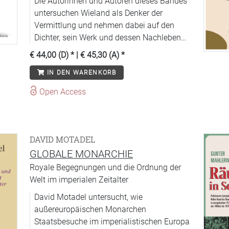
Die Autorinnen und Autoren dieses Bandes
untersuchen Wieland als Denker der
Vermittlung und nehmen dabei auf den
Dichter, sein Werk und dessen Nachleben
Bezug.
€ 44,00 (D)
* |
€ 45,30 (A)
*
IN DEN WARENKORB
Open Access
DAVID MOTADEL
GLOBALE MONARCHIE
Royale Begegnungen und die Ordnung der
Welt im imperialen Zeitalter
David Motadel untersucht, wie
außereuropäischen Monarchen
Staatsbesuche im imperialistischen Europa