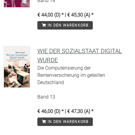
Band 14
€ 44,00 (D) * | € 45,30 (A) *
IN DEN WARENKORB
WIE DER SOZIALSTAAT DIGITAL
WURDE
Die Computerisierung der
Rentenversicherung im geteilten
Deutschland
Band 13
€ 46,00 (D) * | € 47,30 (A) *
IN DEN WARENKORB