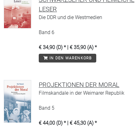
LESER
Die DDR und die Westmedien
Band 6
€ 34,90 (D) * | € 35,90 (A) *
IN DEN WARENKORB
PROJEKTIONEN DER MORAL
Filmskandale in der Weimarer Republik
Band 5
€ 44,00 (D) * | € 45,30 (A) *