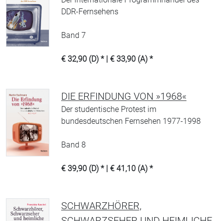
DDR-Fernsehens
Band 7
€ 32,90 (D) * | € 33,90 (A) *
DIE ERFINDUNG VON »1968«
Der studentische Protest im
bundesdeutschen Fernsehen 1977-1998
Band 8
€ 39,90 (D) * | € 41,10 (A) *
SCHWARZHÖRER,
SCHWARZSEHER UND HEIMLICHE