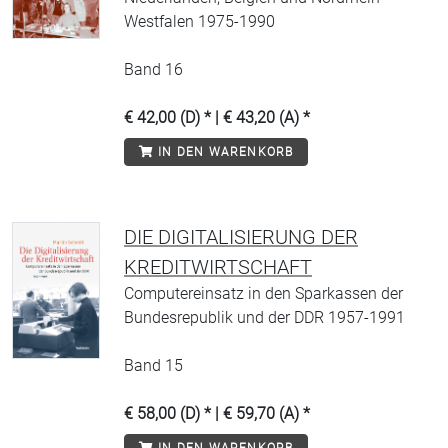
Westfalen 1975-1990
Band 16
€ 42,00 (D) * | € 43,20 (A) *
IN DEN WARENKORB
DIE DIGITALISIERUNG DER
KREDITWIRTSCHAFT
Computereinsatz in den Sparkassen der
Bundesrepublik und der DDR 1957-1991
Band 15
€ 58,00 (D) * | € 59,70 (A) *