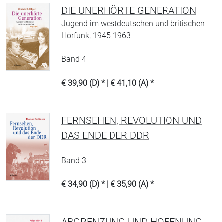
DIE UNERHÖRTE GENERATION
Jugend im westdeutschen und britischen
Hörfunk, 1945-1963
Band 4
€ 39,90 (D) * | € 41,10 (A) *
FERNSEHEN, REVOLUTION UND
DAS ENDE DER DDR
Band 3
€ 34,90 (D) * | € 35,90 (A) *
ABGRENZUNG UND HOFFNUNG