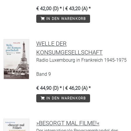
€ 42,00 (D) * | € 43,20 (A) *
IN DEN WARENKORB
WELLE DER
KONSUMGESELLSCHAFT
Radio Luxembourg in Frankreich 1945-1975
Band 9
€ 44,90 (D) * | € 46,20 (A) *
IN DEN WARENKORB
»BESORGT MAL FILME!«
Der internationale Programmhandel des