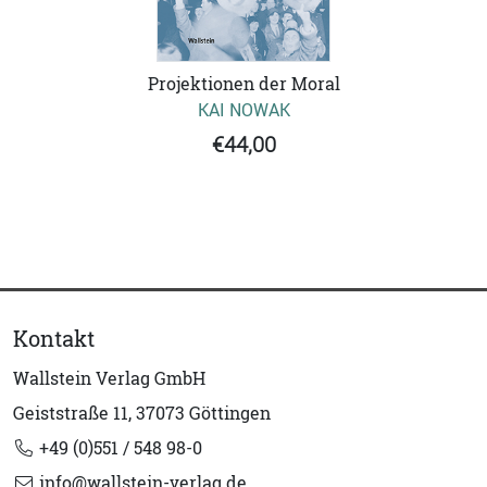
Projektionen der Moral
KAI NOWAK
€44,00
Kontakt
Wallstein Verlag GmbH
Geiststraße 11, 37073 Göttingen
+49 (0)551 / 548 98-0
info@wallstein-verlag.de