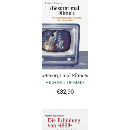
»Besorgt mal Filme!«
RICHARD OEHMIG
€32,90