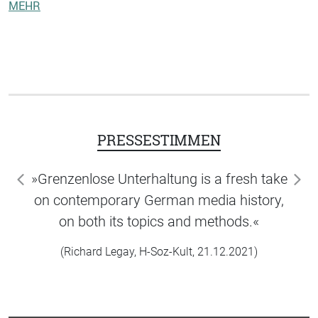
MEHR
PRESSESTIMMEN
»Grenzenlose Unterhaltung is a fresh take
zurück
wei
on contemporary German media history,
on both its topics and methods.«
(Richard Legay, H-Soz-Kult, 21.12.2021)