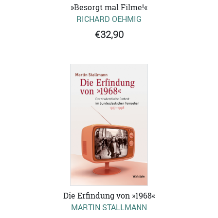
»Besorgt mal Filme!«
RICHARD OEHMIG
€32,90
Die Erfindung von »1968«
MARTIN STALLMANN