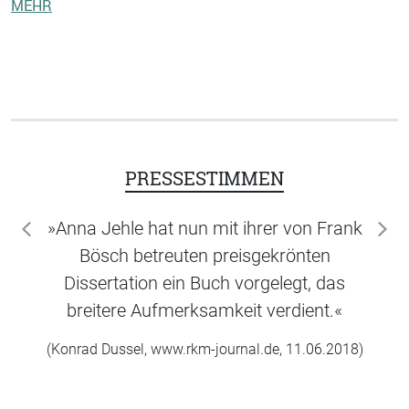
MEHR
PRESSESTIMMEN
»Anna Jehle hat nun mit ihrer von Frank
zurück
wei
Bösch betreuten preisgekrönten
Dissertation ein Buch vorgelegt, das
breitere Aufmerksamkeit verdient.«
(Konrad Dussel, www.rkm-journal.de, 11.06.2018)