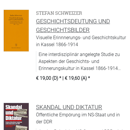
STEFAN SCHWEIZER
GESCHICHTSDEUTUNG UND
GESCHICHTSBILDER
Visuelle Erinnnerungs- und Geschichtskultur
in Kassel 1866-1914
Eine interdisziplinär angelegte Studie zu
Aspekten der Geschichts- und
Erinnerungskultur in Kassel 1866-1914
sowie zu den damit verbundenen
€ 19,00 (D)
* |
€ 19,60 (A)
*
Geschichtsbildern.
SKANDAL UND DIKTATUR
Öffentliche Empörung im NS-Staat und in
der DDR