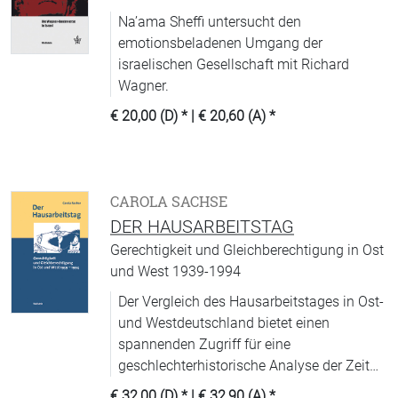
Na’ama Sheffi untersucht den
emotionsbeladenen Umgang der
israelischen Gesellschaft mit Richard
Wagner.
€ 20,00 (D)
* |
€ 20,60 (A)
*
CAROLA SACHSE
DER HAUSARBEITSTAG
Gerechtigkeit und Gleichberechtigung in Ost
und West 1939-1994
Der Vergleich des Hausarbeitstages in Ost-
und Westdeutschland bietet einen
spannenden Zugriff für eine
geschlechterhistorische Analyse der Zeit
von 1939-1994.
€ 32,00 (D)
* |
€ 32,90 (A)
*