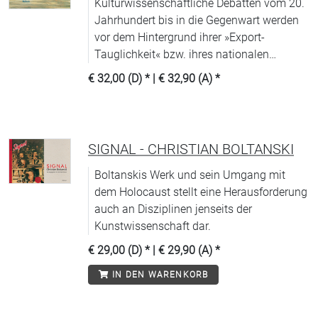
Kulturwissenschaftliche Debatten vom 20.
Jahrhundert bis in die Gegenwart werden
vor dem Hintergrund ihrer »Export-
Tauglichkeit« bzw. ihres nationalen
Charakters untersucht.
€ 32,00 (D)
* |
€ 32,90 (A)
*
SIGNAL - CHRISTIAN BOLTANSKI
Boltanskis Werk und sein Umgang mit
dem Holocaust stellt eine Herausforderung
auch an Disziplinen jenseits der
Kunstwissenschaft dar.
€ 29,00 (D)
* |
€ 29,90 (A)
*
IN DEN WARENKORB