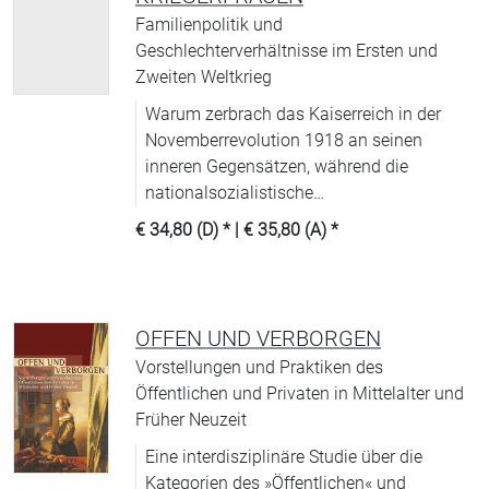
Familienpolitik und
Geschlechterverhältnisse im Ersten und
Zweiten Weltkrieg
Warum zerbrach das Kaiserreich in der
Novemberrevolution 1918 an seinen
inneren Gegensätzen, während die
nationalsozialistische
»Volksgemeinschaft« im Zweiten Weltkrieg
€ 34,80 (D)
* |
€ 35,80 (A)
*
relativ intakt blieb?
OFFEN UND VERBORGEN
Vorstellungen und Praktiken des
Öffentlichen und Privaten in Mittelalter und
Früher Neuzeit
Eine interdisziplinäre Studie über die
Kategorien des »Öffentlichen« und