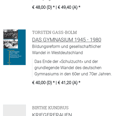
gehalten hat.
€ 48,00 (D)
* |
€ 49,40 (A)
*
TORSTEN GASS-BOLM
DAS GYMNASIUM 1945 - 1980
Bildungsreform und gesellschaftlicher
Wandel in Westdeutschland
Das Ende der »Schulzucht« und der
grundlegende Wandel des deutschen
Gymnasiums in den 60er und 70er Jahren.
€ 40,00 (D)
* |
€ 41,20 (A)
*
BIRTHE KUNDRUS
KRIEGERFRAUEN