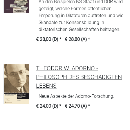
An den Beispielen NS-Staat und DDR wird
gezeigt, welche Formen öffentlicher
Empörung in Diktaturen auftreten und wie
Skandale zur Konsensbildung in
diktatorischen Gesellschaften beitragen.
€ 28,00 (D)
* |
€ 28,80 (A)
*
THEODOR W. ADORNO -
PHILOSOPH DES BESCHÄDIGTEN
LEBENS
Neue Aspekte der Adorno-Forschung.
€ 24,00 (D)
* |
€ 24,70 (A)
*