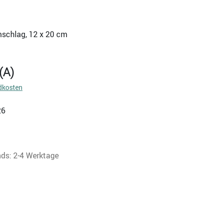
mschlag, 12 x 20 cm
(A)
dkosten
26
nds: 2-4 Werktage