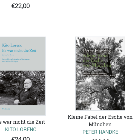
€22,00
Kleine Fabel der Esche von
s war nicht die Zeit
München
KITO LORENC
PETER HANDKE
€24,00