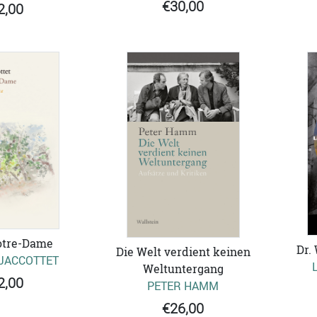
€30,00
2,00
otre-Dame
Dr.
Die Welt verdient keinen
 JACCOTTET
Weltuntergang
2,00
PETER HAMM
€26,00