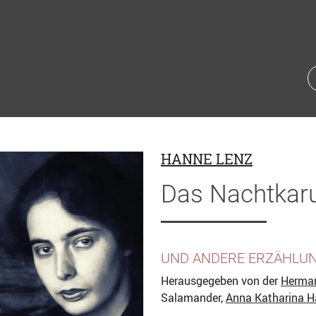
HANNE LENZ
Das Nachtkaru
UND ANDERE ERZÄHLU
Herausgegeben von der
Herman
Salamander,
Anna Katharina 