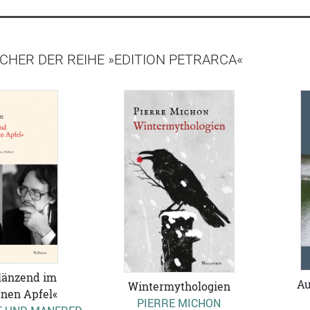
CHER DER REIHE »EDITION PETRARCA«
länzend im
Au
Wintermythologien
nen Apfel«
PIERRE MICHON