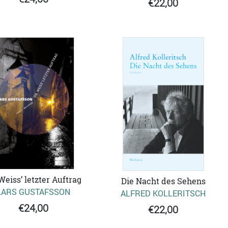
€22,00
 Weiss’ letzter Auftrag
Die Nacht des Sehens
LARS GUSTAFSSON
ALFRED KOLLERITSCH
€24,00
€22,00