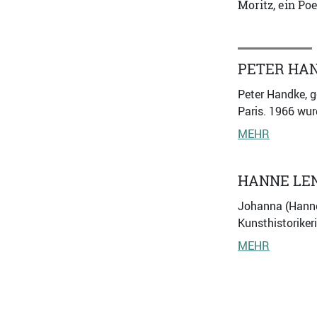
Moritz, ein Po
PETER HA
Peter Handke, ge
Paris. 1966 wur
MEHR
HANNE LE
Johanna (Hanne
Kunsthistoriker
MEHR