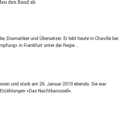
den den Band ab.
ler, Dramatiker und Übersetzer. Er lebt heute in Chaville bei
pfung« in Frankfurt unter der Regie …
boren und starb am 26. Januar 2010 ebenda. Sie war
ie Erzählungen »Das Nachtkarussell«.