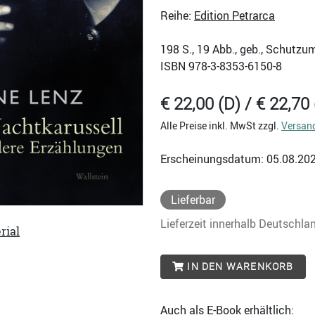
Reihe:
Edition Petrarca
198
S., 19 Abb., geb., Schutzu
ISBN
978-3-8353-6150-8
€ 22,00 (D) / € 22,70 
Alle Preise inkl. MwSt zzgl.
Versan
Erscheinungsdatum: 05.08.20
Lieferbar
Lieferzeit innerhalb Deutschla
rial
IN DEN WARENKORB
Auch als E-Book erhältlich: