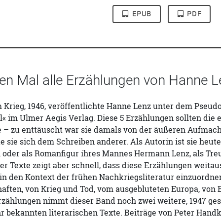
EPUB
PDF
en Mal alle Erzählungen von Hanne L
 Krieg, 1946, veröffentlichte Hanne Lenz unter dem Pseu
« im Ulmer Aegis Verlag. Diese 5 Erzählungen sollten die ei
te – zu enttäuscht war sie damals von der äußeren Aufmac
 sie sich dem Schreiben anderer. Als Autorin ist sie heute
n oder als Romanfigur ihres Mannes Hermann Lenz, als Tre
er Texte zeigt aber schnell, dass diese Erzählungen weitau
in den Kontext der frühen Nachkriegsliteratur einzuordne
ften, von Krieg und Tod, vom ausgebluteten Europa, von E
rzählungen nimmt dieser Band noch zwei weitere, 1947 ge
ihr bekannten literarischen Texte. Beiträge von Peter Ha