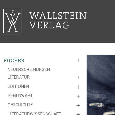
+
BÜCHER
NEUERSCHEINUNGEN
LITERATUR
+
EDITIONEN
+
GEGENWART
+
GESCHICHTE
+
LITERATURWISSENSCHAFT
+