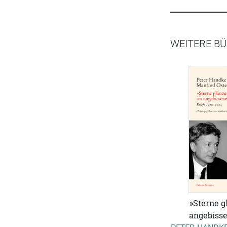
WEITERE BÜ
»Sterne g
angebisse