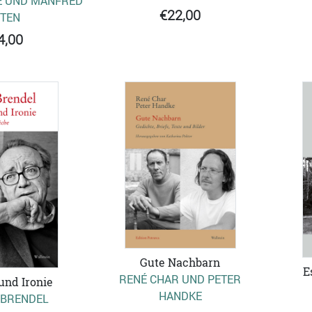
E UND MANFRED
€22,00
TEN
4,00
Gute Nachbarn
E
RENÉ CHAR UND PETER
und Ironie
HANDKE
 BRENDEL