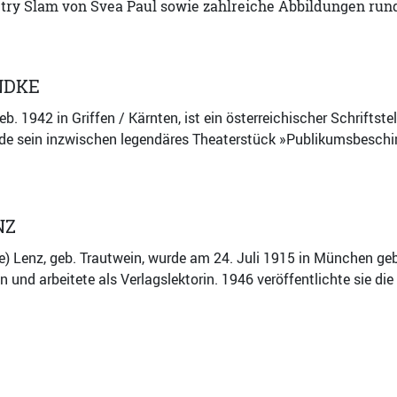
etry Slam von Svea Paul sowie zahlreiche Abbildungen run
NDKE
b. 1942 in Griffen / Kärnten, ist ein österreichischer Schriftstel
de sein inzwischen legendäres Theaterstück »Publikumsbeschim
NZ
) Lenz, geb. Trautwein, wurde am 24. Juli 1915 in München ge
in und arbeitete als Verlagslektorin. 1946 veröffentlichte sie d