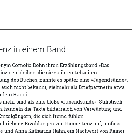
enz in einem Band
donym Cornelia Dehn ihren Erzählungsband »Das
nzigen bleiben, die sie zu ihren Lebzeiten
hung des Buches, nannte es später eine »Jugendsünde«.
 auch nicht bekannt, vielmehr als Briefpartnerin etwa
utlein Hanni
s mehr sind als eine bloße »Jugendsünde«. Stilistisch
n, handeln die Texte bilderreich von Verwüstung und
inzelgängern, die sich fremd fühlen.
schriebene Erzählungen von Hanne Lenz auf, umfasst
ndke und Anna Katharina Hahn, ein Nachwort von Rainer