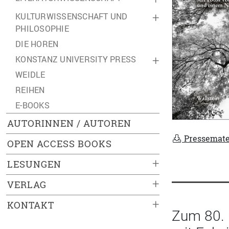
KULTURWISSENSCHAFT UND
+
PHILOSOPHIE
DIE HOREN
KONSTANZ UNIVERSITY PRESS
+
WEIDLE
REIHEN
E-BOOKS
AUTORINNEN / AUTOREN
Pressemate
OPEN ACCESS BOOKS
+
LESUNGEN
+
VERLAG
+
KONTAKT
Zum 80. 