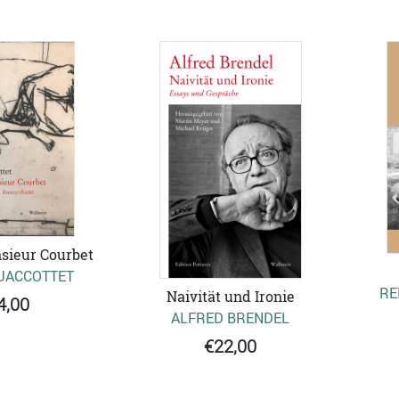
sieur Courbet
 JACCOTTET
RE
Naivität und Ironie
4,00
ALFRED BRENDEL
€22,00