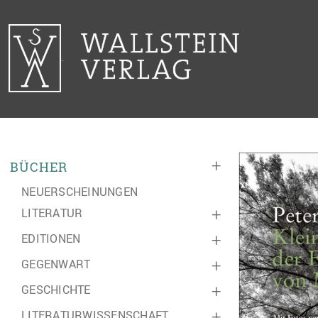
+
BÜCHER
NEUERSCHEINUNGEN
LITERATUR
+
EDITIONEN
+
GEGENWART
+
GESCHICHTE
+
LITERATURWISSENSCHAFT
+