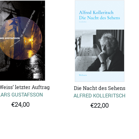
 Weiss’ letzter Auftrag
Die Nacht des Sehens
LARS GUSTAFSSON
ALFRED KOLLERITSCH
€24,00
€22,00