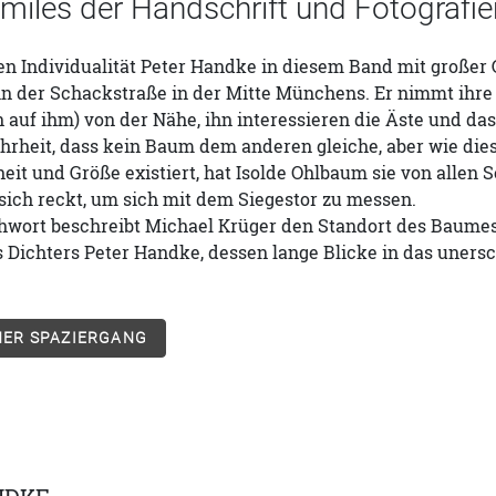
imiles der Handschrift und Fotografi
en Individualität Peter Handke in diesem Band mit großer Ge
in der Schackstraße in der Mitte Münchens. Er nimmt ihr
 auf ihm) von der Nähe, ihn interessieren die Äste und das 
rheit, dass kein Baum dem anderen gleiche, aber wie dies
it und Größe existiert, hat Isolde Ohlbaum sie von allen
ich reckt, um sich mit dem Siegestor zu messen.
hwort beschreibt Michael Krüger den Standort des Baumes 
s Dichters Peter Handke, dessen lange Blicke in das uner
HER SPAZIERGANG