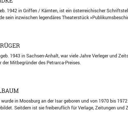
NDKE
b. 1942 in Griffen / Kärnten, ist ein österreichischer Schriftstel
de sein inzwischen legendäres Theaterstück »Publikumsbeschim
KRÜGER
 geb. 1943 in Sachsen-Anhalt, war viele Jahre Verleger und Zeits
er der Mitbegründer des Petrarca-Preises.
HLBAUM
wurde in Moosburg an der Isar geboren und von 1970 bis 1972 
ldet. Seitdem ist sie freiberuflich für Verlage, Zeitungen und Ze