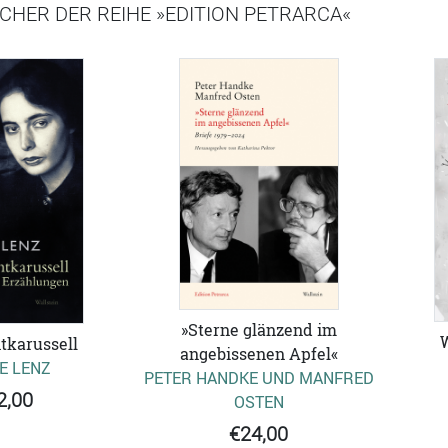
CHER DER REIHE »EDITION PETRARCA«
»Sterne glänzend im
tkarussell
angebissenen Apfel«
E LENZ
PETER HANDKE UND MANFRED
2,00
OSTEN
€24,00