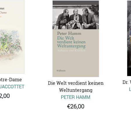
otre-Dame
Dr.
Die Welt verdient keinen
 JACCOTTET
Weltuntergang
2,00
PETER HAMM
€26,00