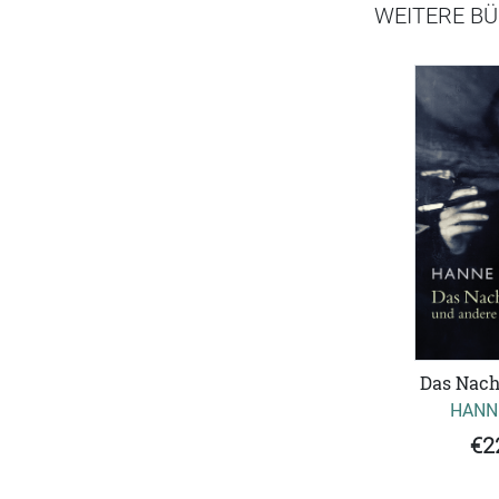
WEITERE BÜ
Das Nach
HANN
€2