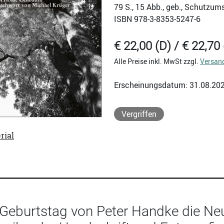
79
S., 15 Abb., geb., Schutzum
ISBN
978-3-8353-5247-6
€ 22,00 (D) / € 22,70 
Alle Preise inkl. MwSt zzgl.
Versan
Erscheinungsdatum: 31.08.20
Vergriffen
rial
Geburtstag von Peter Handke die Neu