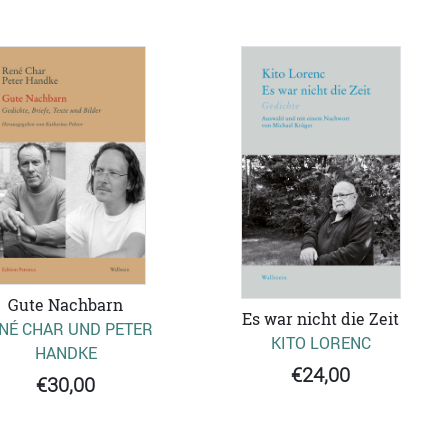
Gute Nachbarn
Es war nicht die Zeit
NÉ CHAR UND PETER
KITO LORENC
HANDKE
€24,00
€30,00