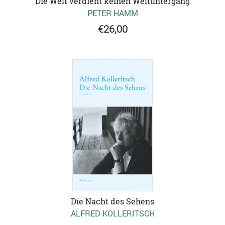
Die Welt verdient keinen Weltuntergang
PETER HAMM
€26,00
Die Nacht des Sehens
ALFRED KOLLERITSCH