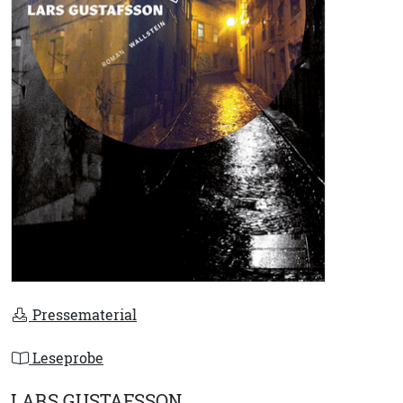
Pressematerial
Leseprobe
LARS GUSTAFSSON