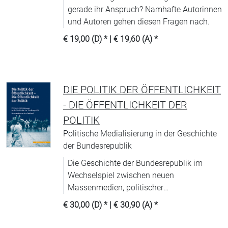
gerade ihr Anspruch? Namhafte Autorinnen
und Autoren gehen diesen Fragen nach.
€ 19,00 (D)
* |
€ 19,60 (A)
*
DIE POLITIK DER ÖFFENTLICHKEIT
- DIE ÖFFENTLICHKEIT DER
POLITIK
Politische Medialisierung in der Geschichte
der Bundesrepublik
Die Geschichte der Bundesrepublik im
Wechselspiel zwischen neuen
Massenmedien, politischer
Skandalisierung und sich wandelndem
€ 30,00 (D)
* |
€ 30,90 (A)
*
öffentlichen Bewußtsein.