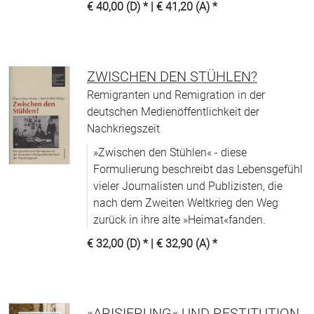
€ 40,00 (D)
* |
€ 41,20 (A)
*
ZWISCHEN DEN STÜHLEN?
Remigranten und Remigration in der
deutschen Medienöffentlichkeit der
Nachkriegszeit
»Zwischen den Stühlen« - diese
Formulierung beschreibt das Lebensgefühl
vieler Journalisten und Publizisten, die
nach dem Zweiten Weltkrieg den Weg
zurück in ihre alte »Heimat«fanden.
€ 32,00 (D)
* |
€ 32,90 (A)
*
»ARISIERUNG« UND RESTITUTION