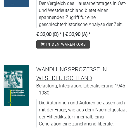
Der Vergleich des Hausarbeitstages in Ost-
und Westdeutschland bietet einen
spannenden Zugriff für eine
geschlechterhistorische Analyse der Zeit
von 1939-1994.
€ 32,00 (D)
* |
€ 32,90 (A)
*
IN DEN WARENKORB
WANDLUNGSPROZESSE IN
WESTDEUTSCHLAND
Belastung, Integration, Liberalisierung 1945
- 1980
Die Autorinnen und Autoren befassen sich
mit der Frage, wie aus dem Nachfolgestaat
der Hitlerdiktatur innerhalb einer
Generation eine zunehmend liberale
Gesellschaft werden konnte.