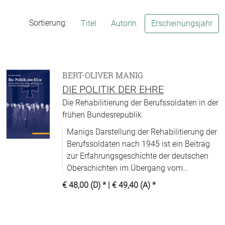
Sortierung:
Titel
AutorIn
Erscheinungsjahr
BERT-OLIVER MANIG
DIE POLITIK DER EHRE
Die Rehabilitierung der Berufssoldaten in der
frühen Bundesrepublik
Manigs Darstellung der Rehabilitierung der
Berufssoldaten nach 1945 ist ein Beitrag
zur Erfahrungsgeschichte der deutschen
Oberschichten im Übergang vom
Nationalsozialismus zur Bundesrepublik
€ 48,00 (D)
* |
€ 49,40 (A)
*
und zum Verständnis der
Entstehungsbedingungen der zweiten
deutschen Demokratie.