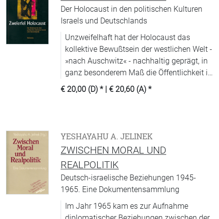
Der Holocaust in den politischen Kulturen
Israels und Deutschlands
Unzweifelhaft hat der Holocaust das
kollektive Bewußtsein der westlichen Welt -
»nach Auschwitz« - nachhaltig geprägt, in
ganz besonderem Maß die Öffentlichkeit in
Israel und Deutschland.
€ 20,00 (D)
* |
€ 20,60 (A)
*
YESHAYAHU A. JELINEK
ZWISCHEN MORAL UND
REALPOLITIK
Deutsch-israelische Beziehungen 1945-
1965. Eine Dokumentensammlung
Im Jahr 1965 kam es zur Aufnahme
diplomatischer Beziehungen zwischen der