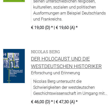
seinen unterschiedlichen religiösen,
kulturellen, sozialen und politischen
Ausformungen am Beispiel Deutschlands
und Frankreichs.
€ 19,00 (D)
* |
€ 19,60 (A)
*
NICOLAS BERG
DER HOLOCAUST UND DIE
WESTDEUTSCHEN HISTORIKER
Erforschung und Erinnerung
Nicolas Berg untersucht die
Schwierigkeiten der westdeutschen
Geschichtswissenschaft im Umgang mit
dem Holocaust.
€ 46,00 (D)
* |
€ 47,30 (A)
*