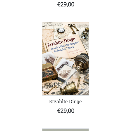
€29,00
Erzählte Dinge
€29,00