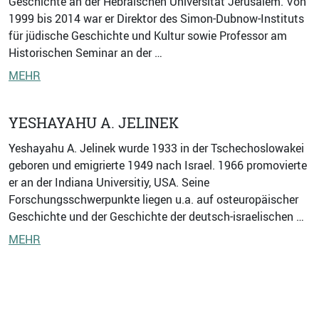
Geschichte an der Hebräischen Universität Jerusalem. Von
1999 bis 2014 war er Direktor des Simon-Dubnow-Instituts
für jüdische Geschichte und Kultur sowie Professor am
Historischen Seminar an der …
MEHR
YESHAYAHU A. JELINEK
Yeshayahu A. Jelinek wurde 1933 in der Tschechoslowakei
geboren und emigrierte 1949 nach Israel. 1966 promovierte
er an der Indiana Universitiy, USA. Seine
Forschungsschwerpunkte liegen u.a. auf osteuropäischer
Geschichte und der Geschichte der deutsch-israelischen …
MEHR