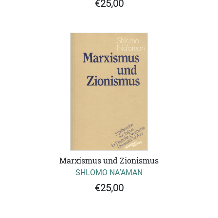
€25,00
Marxismus und Zionismus
SHLOMO NA’AMAN
€25,00