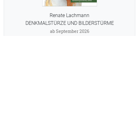
Renate Lachmann
DENKMALSTÜRZE UND BILDERSTÜRME
ab September 2026
Michel Chaouli
ETWAS SPRICHT MICH AN