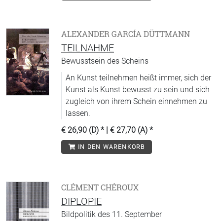
ALEXANDER GARCÍA DÜTTMANN
TEILNAHME
Bewusstsein des Scheins
An Kunst teilnehmen heißt immer, sich der
Kunst als Kunst bewusst zu sein und sich
zugleich von ihrem Schein einnehmen zu
lassen.
€ 26,90 (D)
* |
€ 27,70 (A)
*
IN DEN WARENKORB
CLÉMENT CHÉROUX
DIPLOPIE
Bildpolitik des 11. September