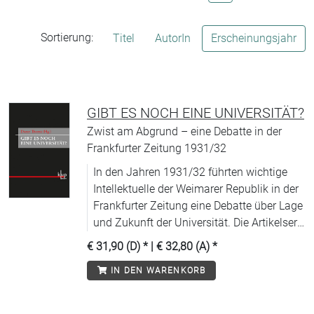
Sortierung:
Titel
AutorIn
Erscheinungsjahr
GIBT ES NOCH EINE UNIVERSITÄT?
Zwist am Abgrund – eine Debatte in der
Frankfurter Zeitung 1931/32
In den Jahren 1931/32 führten wichtige
Intellektuelle der Weimarer Republik in der
Frankfurter Zeitung eine Debatte über Lage
und Zukunft der Universität. Die Artikelserie
trug den damals wie heute provokativen
€ 31,90 (D)
* |
€ 32,80 (A)
*
Titel »Gibt es noch eine Universität?«.
IN DEN WARENKORB