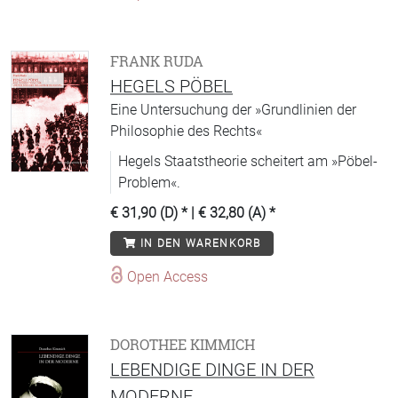
FRANK RUDA
HEGELS PÖBEL
Eine Untersuchung der »Grundlinien der
Philosophie des Rechts«
Hegels Staatstheorie scheitert am »Pöbel-
Problem«.
€ 31,90 (D)
* |
€ 32,80 (A)
*
IN DEN WARENKORB
Open Access
DOROTHEE KIMMICH
LEBENDIGE DINGE IN DER
MODERNE