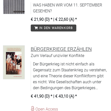
WAS HABEN WIR VOM 11. SEPTEMBER
GESEHEN?
€ 21,90 (D)
* |
€ 22,60 (A)
*
IN DEN WARENKORB
BÜRGERKRIEGE ERZÄHLEN
Zum Verlauf unziviler Konflikte
Der Bürgerkrieg ist nicht einfach als
Gegensatz zum Staatenkrieg zu verstehen,
und eine Theorie dieser Konfliktform gibt
es nicht. Wie Gesellschaften auch unter
den Bedingungen des Bürgerkrieges
funktionieren, ist kaum erforscht.
€ 41,90 (D)
* |
€ 43,10 (A)
*
Open Access