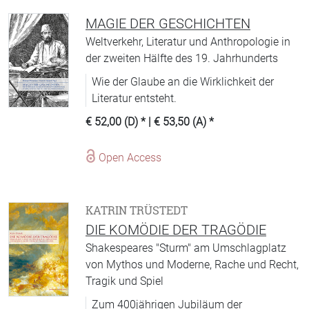
MAGIE DER GESCHICHTEN
Weltverkehr, Literatur und Anthropologie in
der zweiten Hälfte des 19. Jahrhunderts
Wie der Glaube an die Wirklichkeit der
Literatur entsteht.
€ 52,00 (D)
* |
€ 53,50 (A)
*
Open Access
KATRIN TRÜSTEDT
DIE KOMÖDIE DER TRAGÖDIE
Shakespeares "Sturm" am Umschlagplatz
von Mythos und Moderne, Rache und Recht,
Tragik und Spiel
Zum 400jährigen Jubiläum der