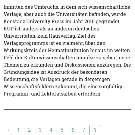
Inmitten des Umbruchs, in dem sich wissenschaftliche
Verlage, aber auch die Universitäten befinden, wurde
Konstanz University Press im Jahr 2010 gegründet.
KUP ist, anders als an anderen deutschen
Universitäten, kein Hausverlag. Ziel des
Verlagsprogramms ist es vielmehr, über den
Wirkungskreis der Heimatinstitution hinaus im weiten
Feld der Kulturwissenschaften Impulse zu geben, neue
Themen zu erkunden und Diskussionen anzuregen. Die
Gründungsidee ist Ausdruck der besonderen
Bedeutung, die Verlagen gerade in denjenigen
Wissenschaftsfeldern zukommt, die eine sorgfältige
Programm- und Lektoratsarbeit erfordern.
1
2
3
4
5
6
7
(aktuelle Seite)
8