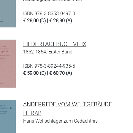
ISBN 978-3-8353-0497-0
€ 28,00 (D) | € 28,80 (A)
LIEDERTAGEBUCH VII-IX
1852-1854. Erster Band
ISBN 978-3-89244-935-5
€ 59,00 (D) | € 60,70 (A)
ANDERREDE VOM WELTGEBÄUDE
HERAB
Hans Wollschläger zum Gedächtnis