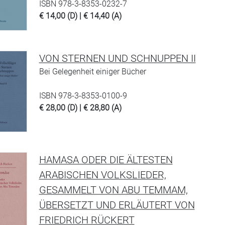
ISBN 978-3-8353-0232-7
€ 14,00 (D) | € 14,40 (A)
VON STERNEN UND SCHNUPPEN II
Bei Gelegenheit einiger Bücher
ISBN 978-3-8353-0100-9
€ 28,00 (D) | € 28,80 (A)
HAMASA ODER DIE ÄLTESTEN
ARABISCHEN VOLKSLIEDER,
GESAMMELT VON ABU TEMMAM,
ÜBERSETZT UND ERLÄUTERT VON
FRIEDRICH RÜCKERT