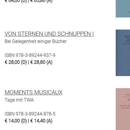
€ 64,00 (D) | € 65,80 (A)
VON STERNEN UND SCHNUPPEN I
Bei Gelegenheit einiger Bücher
ISBN 978-3-89244-937-9
€ 28,00 (D) | € 28,80 (A)
MOMENTS MUSICAUX
Tage mit TWA
ISBN 978-3-89244-878-5
€ 14,00 (D) | € 14,40 (A)