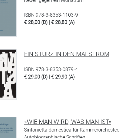
Reden gegen ein Monstrum
ISBN 978-3-8353-1103-9
€ 28,00 (D) | € 28,80 (A)
EIN STURZ IN DEN MALSTROM
ISBN 978-3-8353-0879-4
€ 29,00 (D) | € 29,90 (A)
»WIE MAN WIRD, WAS MAN IST«
Sinfonietta domestica für Kammerorchester.
Autobiographische Schriften …