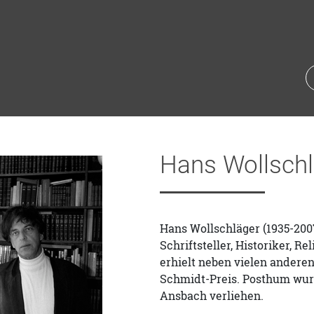
Hans Wollschl
Hans Wollschläger (1935-2007
Schriftsteller, Historiker, Re
erhielt neben vielen ander
Schmidt-Preis. Posthum wurd
Ansbach verliehen.