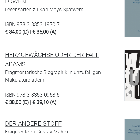
LÖWEN
Lesensarten zu Karl Mays Spätwerk
ISBN 978-3-8353-1970-7
€ 34,00 (D) | € 35,00 (A)
HERZGEWÄCHSE ODER DER FALL
ADAMS
Fragmentarische Biographik in unzufälligen
Makulaturblättern
ISBN 978-3-8353-0958-6
€ 38,00 (D) | € 39,10 (A)
DER ANDERE STOFF
Fragmente zu Gustav Mahler