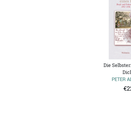
Die Selbster
Dic
PETER A
€2