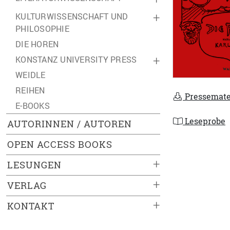
KULTURWISSENSCHAFT UND
+
PHILOSOPHIE
DIE HOREN
KONSTANZ UNIVERSITY PRESS
+
WEIDLE
REIHEN
Pressemate
E-BOOKS
Leseprobe
AUTORINNEN / AUTOREN
OPEN ACCESS BOOKS
+
LESUNGEN
+
VERLAG
+
KONTAKT