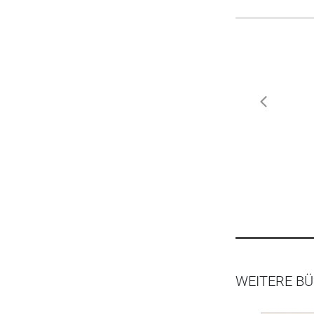
zurück
WEITERE BÜ