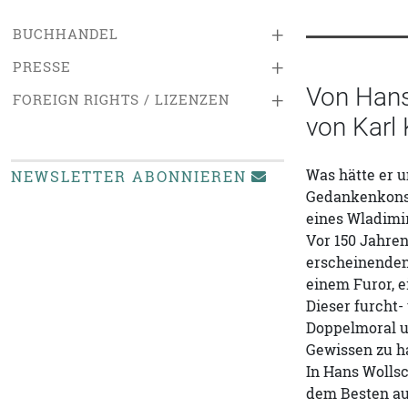
+
BUCHHANDEL
+
PRESSE
Von Hans
+
FOREIGN RIGHTS / LIZENZEN
von Karl
Was hätte er u
NEWSLETTER ABONNIEREN
Gedankenkonst
eines Wladimir
Vor 150 Jahren
erscheinenden 
einem Furor, e
Dieser furcht
Doppelmoral un
Gewissen zu h
In Hans Wollsc
dem Besten aus