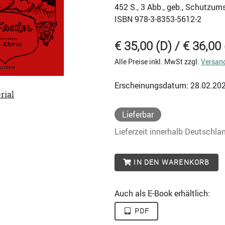
452
S., 3 Abb., geb., Schutzum
ISBN
978-3-8353-5612-2
€ 35,00 (D) / € 36,00 
Alle Preise inkl. MwSt zzgl.
Versan
Erscheinungsdatum: 28.02.20
rial
Lieferbar
Lieferzeit innerhalb Deutschla
IN DEN WARENKORB
Auch als E-Book erhältlich:
PDF