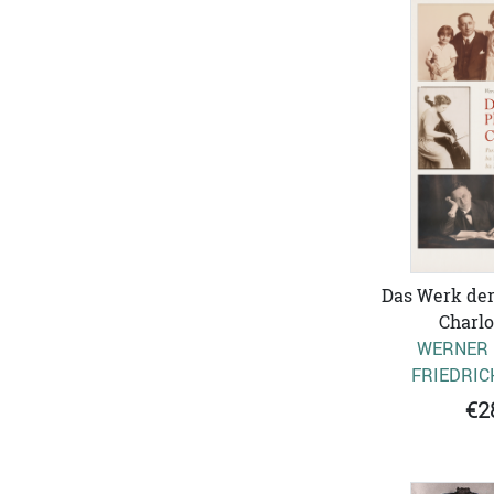
Das Werk der
Charlo
WERNER 
FRIEDRIC
€2