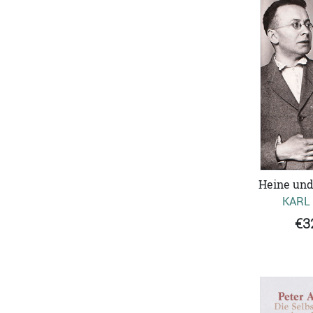
Heine und
KARL
€3