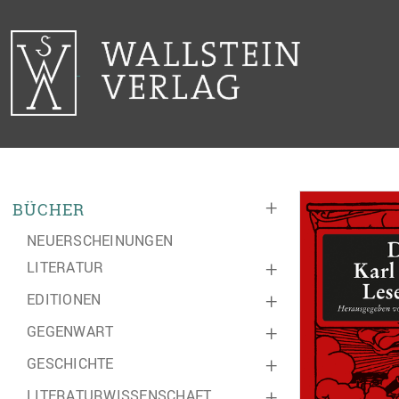
+
BÜCHER
NEUERSCHEINUNGEN
LITERATUR
+
EDITIONEN
+
GEGENWART
+
GESCHICHTE
+
LITERATURWISSENSCHAFT
+