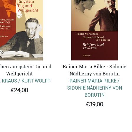
hen Jüngstem Tag und
Rainer Maria Rilke - Sidonie
Weltgericht
Nádherny von Borutin
 KRAUS / KURT WOLFF
RAINER MARIA RILKE /
SIDONIE NÁDHERNY VON
€24,00
BORUTIN
€39,00