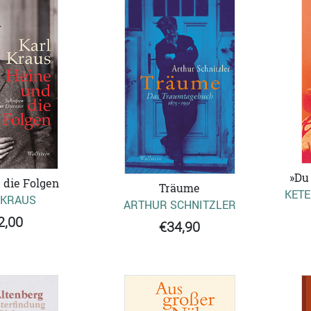
»Du 
 die Folgen
Träume
KETE
 KRAUS
ARTHUR SCHNITZLER
2,00
€34,90