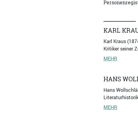
Personenregist
KARL KRA
Karl Kraus (187
Kritiker seiner Z
MEHR
HANS WOL
Hans Wollschläge
Literaturhistor
MEHR