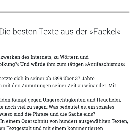
ie besten Texte aus der »Fackel«
tzwerken des Internets, zu Wörtern und
lkung?« Und würde ihm zum tätigen »Antifaschismus«
etzte sich in seiner ab 1899 über 37 Jahre
h mit den Zumutungen seiner Zeit auseinander. Mit
müden Kampf gegen Ungerechtigkeiten und Heuchelei,
 noch viel zu sagen: Was bedeutet es, ein soziales
ieso sind die Phrase und die Sache eins?
 In einem Querschnitt von hundert ausgewählten Texten,
alen Textgestalt und mit einem kommentierten