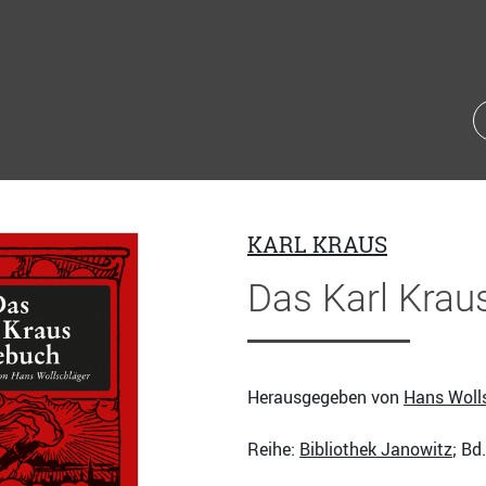
KARL KRAUS
Das Karl Krau
Herausgegeben von
Hans Woll
Reihe:
Bibliothek Janowitz
; Bd