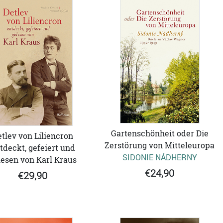
Gartenschönheit oder Die
tlev von Liliencron
Zerstörung von Mitteleuropa
tdeckt, gefeiert und
SIDONIE NÁDHERNY
lesen von Karl Kraus
€24,90
€29,90