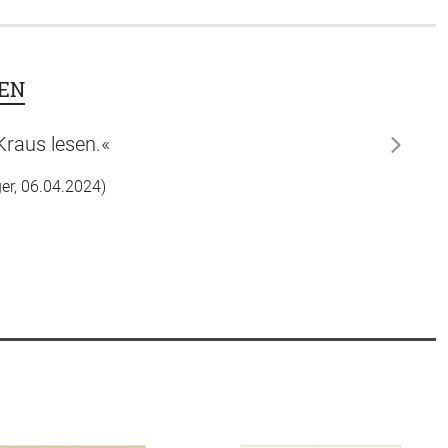
EN
Kraus lesen.«
weiter
ger, 06.04.2024)