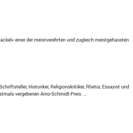
»Fackel« einer der meistverehrten und zugleich meistgehassten
iftsteller, Historiker, Religionskritiker, Rhetor, Essayist und
erstmals vergebenen Arno-Schmidt-Preis. …