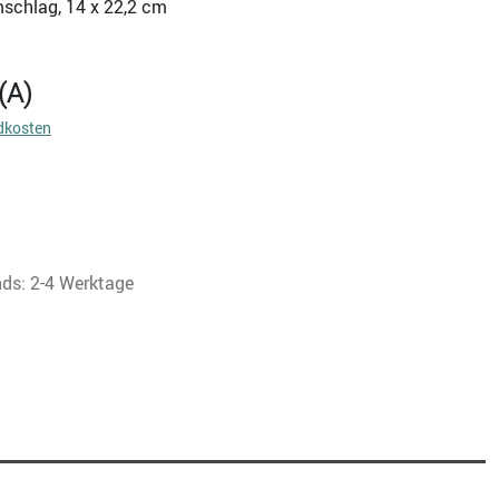
mschlag, 14 x 22,2 cm
(A)
dkosten
nds: 2-4 Werktage