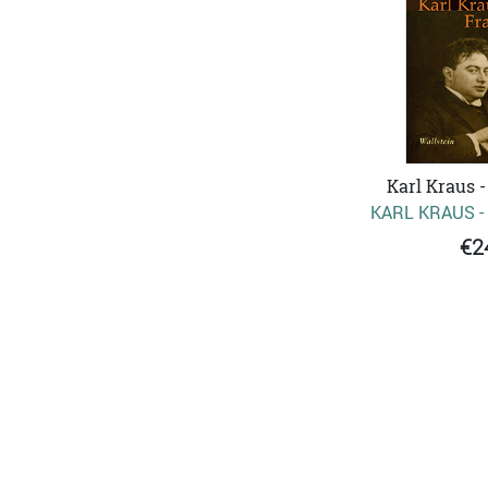
Karl Kraus -
KARL KRAUS -
€2