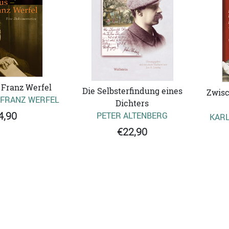
 Franz Werfel
Die Selbsterfindung eines
Zwisc
 FRANZ WERFEL
Dichters
4,90
PETER ALTENBERG
KARL
€22,90