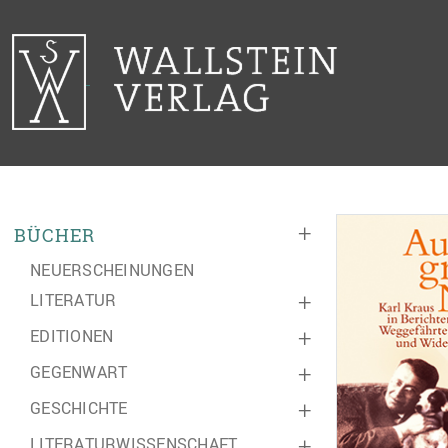
+
BÜCHER
NEUERSCHEINUNGEN
LITERATUR
+
EDITIONEN
+
GEGENWART
+
GESCHICHTE
+
LITERATURWISSENSCHAFT
+