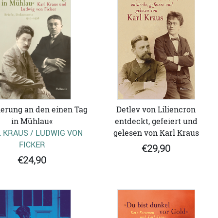
nerung an den einen Tag
Detlev von Liliencron
in Mühlau«
entdeckt, gefeiert und
 KRAUS / LUDWIG VON
gelesen von Karl Kraus
FICKER
€29,90
€24,90