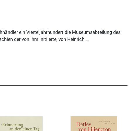
uchhändler ein Vierteljahrhundert die Museumsabteilung des
hien der von ihm initiierte, von Heinrich …