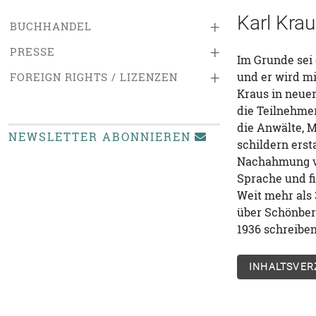
Karl Kra
+
BUCHHANDEL
+
PRESSE
Im Grunde sei 
+
und er wird mi
FOREIGN RIGHTS / LIZENZEN
Kraus in neuer
die Teilnehme
die Anwälte, 
NEWSLETTER ABONNIEREN
schildern erst
Nachahmung vo
Sprache und f
Weit mehr als 
über Schönberg
1936 schreiben
INHALTSVER