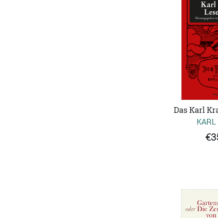
Das Karl Kr
KARL
€3