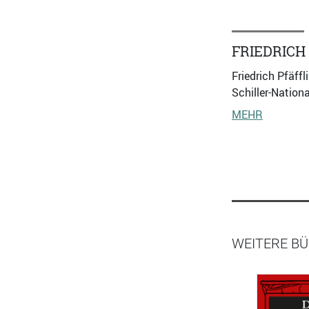
FRIEDRICH
Friedrich Pfäff
Schiller-Nation
MEHR
WEITERE BÜ