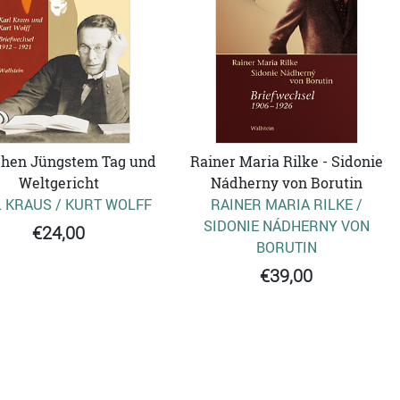
hen Jüngstem Tag und
Rainer Maria Rilke - Sidonie
Weltgericht
Nádherny von Borutin
 KRAUS / KURT WOLFF
RAINER MARIA RILKE /
SIDONIE NÁDHERNY VON
€24,00
BORUTIN
€39,00