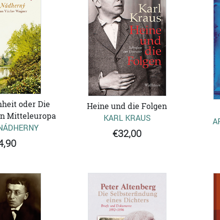
heit oder Die
Heine und die Folgen
n Mitteleuropa
KARL KRAUS
A
 NÁDHERNY
€32,00
4,90