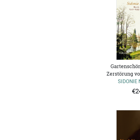
Gartenschön
Zerstörung vo
SIDONIE
€2