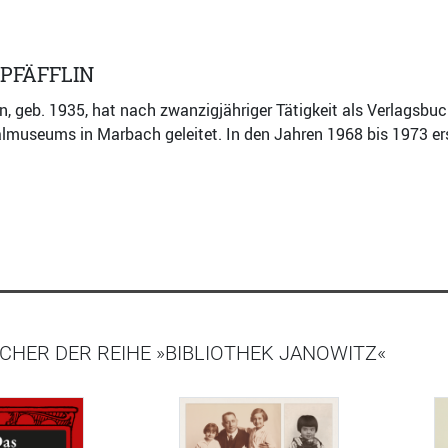
 PFÄFFLIN
lin, geb. 1935, hat nach zwanzigjähriger Tätigkeit als Verlagsb
almuseums in Marbach geleitet. In den Jahren 1968 bis 1973 ersc
CHER DER REIHE »BIBLIOTHEK JANOWITZ«