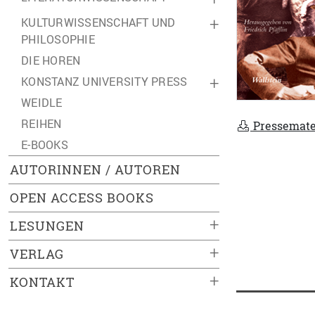
KULTURWISSENSCHAFT UND
+
PHILOSOPHIE
DIE HOREN
KONSTANZ UNIVERSITY PRESS
+
WEIDLE
REIHEN
Pressemate
E-BOOKS
AUTORINNEN / AUTOREN
OPEN ACCESS BOOKS
+
LESUNGEN
+
VERLAG
+
KONTAKT