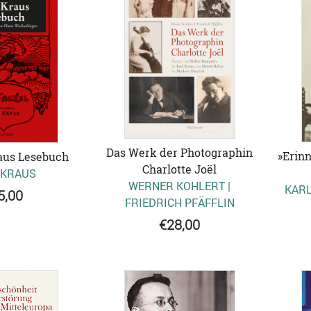
Das Werk der Photographin
»Erin
aus Lesebuch
Charlotte Joël
 KRAUS
WERNER KOHLERT |
KARL
5,00
FRIEDRICH PFÄFFLIN
€28,00