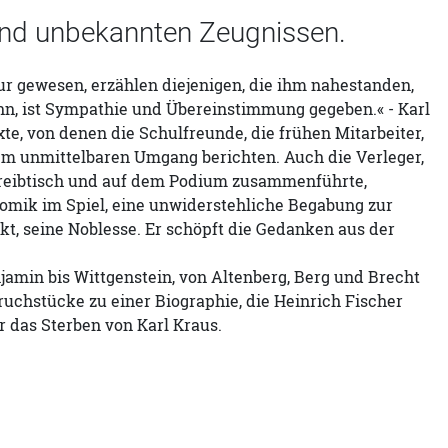
 und unbekannten Zeugnissen.
tur gewesen, erzählen diejenigen, die ihm nahestanden,
nn, ist Sympathie und Übereinstimmung gegeben.« - Karl
te, von denen die Schulfreunde, die frühen Mitarbeiter,
em unmittelbaren Umgang berichten. Auch die Verleger,
chreibtisch und auf dem Podium zusammenführte,
 Komik im Spiel, eine unwiderstehliche Begabung zur
 seine Noblesse. Er schöpft die Gedanken aus der
jamin bis Wittgenstein, von Altenberg, Berg und Brecht
ruchstücke zu einer Biographie, die Heinrich Fischer
r das Sterben von Karl Kraus.