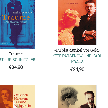
»Du bist dunkel vor Gold«
Träume
KETE PARSENOW UND KARL
RTHUR SCHNITZLER
KRAUS
€34,90
€24,90