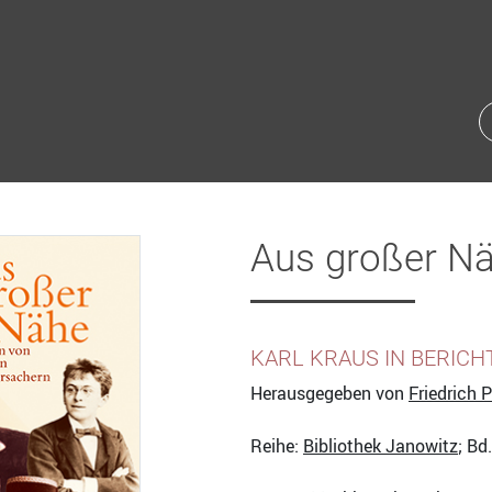
Aus großer N
KARL KRAUS IN BERIC
Herausgegeben von
Friedrich P
Reihe:
Bibliothek Janowitz
; Bd