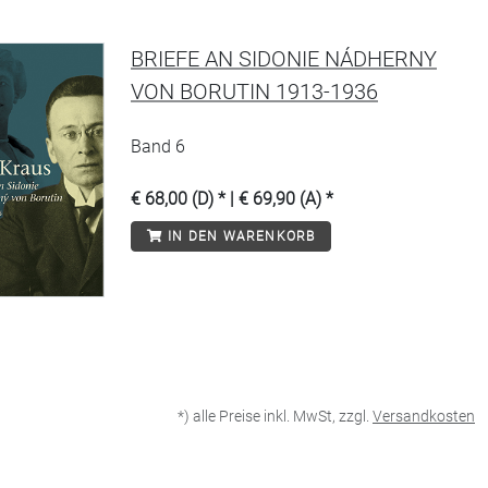
BRIEFE AN SIDONIE NÁDHERNY
VON BORUTIN 1913-1936
Band 6
€ 68,00 (D) * | € 69,90 (A) *
IN DEN WARENKORB
*) alle Preise inkl. MwSt, zzgl.
Versandkosten