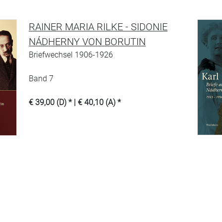
RAINER MARIA RILKE - SIDONIE
NÁDHERNY VON BORUTIN
Briefwechsel 1906-1926
Band 7
€ 39,00 (D) * | € 40,10 (A) *