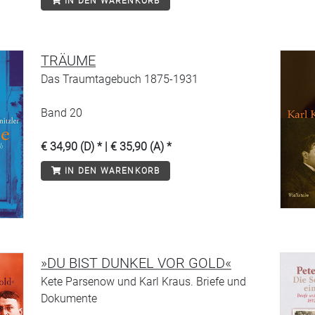
IN DEN WARENKORB
TRÄUME
Das Traumtagebuch 1875-1931
Band 20
€ 34,90 (D) * | € 35,90 (A) *
IN DEN WARENKORB
»DU BIST DUNKEL VOR GOLD«
Kete Parsenow und Karl Kraus. Briefe und
Dokumente