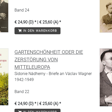
Band 24
€ 24,90 (D) * | € 25,60 (A) *
IN DEN WARENKORB
GARTENSCHÖNHEIT ODER DIE
ZERSTÖRUNG VON
MITTELEUROPA
Sidonie Nádherny - Briefe an Václav Wagner
1942-1949
Band 22
€ 24,90 (D) * | € 25,60 (A) *