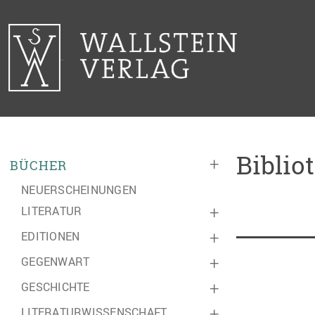
Biblio
+
BÜCHER
NEUERSCHEINUNGEN
LITERATUR
+
EDITIONEN
+
GEGENWART
+
GESCHICHTE
+
LITERATURWISSENSCHAFT
+