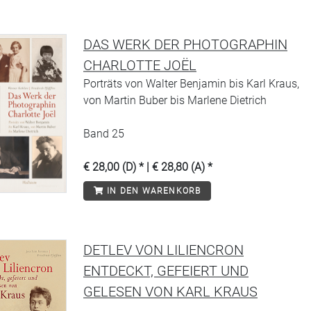
DAS WERK DER PHOTOGRAPHIN
CHARLOTTE JOËL
Porträts von Walter Benjamin bis Karl Kraus,
von Martin Buber bis Marlene Dietrich
Band 25
€ 28,00 (D) * | € 28,80 (A) *
IN DEN WARENKORB
DETLEV VON LILIENCRON
ENTDECKT, GEFEIERT UND
GELESEN VON KARL KRAUS