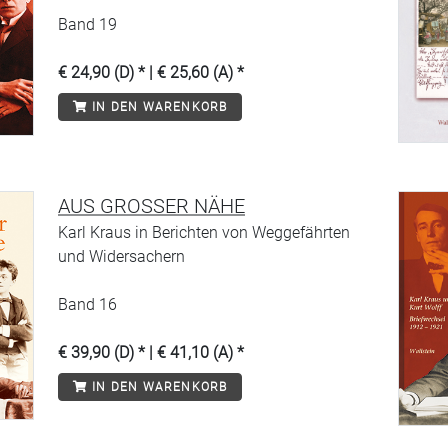
Band 19
€ 24,90 (D) * | € 25,60 (A) *
IN DEN WARENKORB
AUS GROSSER NÄHE
Karl Kraus in Berichten von Weggefährten
und Widersachern
Band 16
€ 39,90 (D) * | € 41,10 (A) *
IN DEN WARENKORB