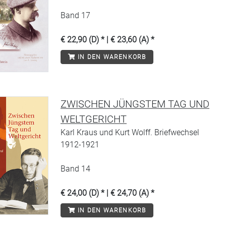
Band 17
€ 22,90 (D) * | € 23,60 (A) *
IN DEN WARENKORB
ZWISCHEN JÜNGSTEM TAG UND
WELTGERICHT
Karl Kraus und Kurt Wolff. Briefwechsel
1912-1921
Band 14
€ 24,00 (D) * | € 24,70 (A) *
IN DEN WARENKORB