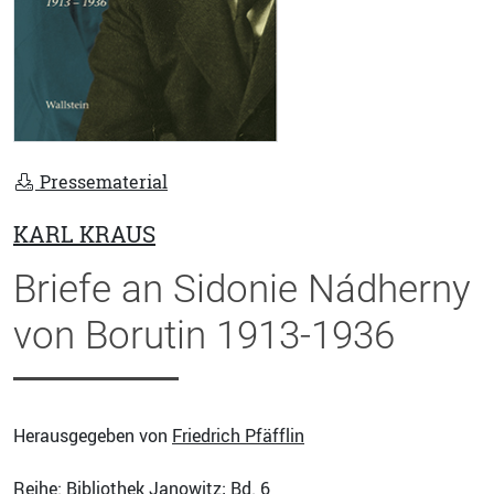
Pressematerial
KARL KRAUS
Briefe an Sidonie Nádherny
von Borutin 1913-1936
Herausgegeben von
Friedrich Pfäfflin
Reihe:
Bibliothek Janowitz
; Bd. 6