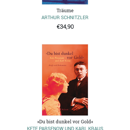
Träume
ARTHUR SCHNITZLER
€34,90
»Du bist dunkel vor Gold«
KETE PARSENOW UND KARL KRAUS