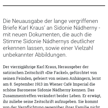
Die Neuausgabe der lange vergriffenen
Briefe Karl Kraus’ an Sidonie Nádherny -
mit neuen Dokumenten, die auch die
Stimme Sidonie Nádhernys deutlicher
erkennen lassen, sowie einer Vielzahl
unbekannter Abbildungen.
Der vierzigjährige Karl Kraus, Herausgeber der
satirischen Zeitschrift »Die Fackel«, gefürchtet von
seinen Feinden, gefeiert von seinen Anhängern, lernt
am 8. September 1913 im Wiener Café Imperial die
schöne Baronesse Sidonie Nádherny kennen. Das
Zusammentreffen verändert beider Leben. Er erwägt,
ihr zuliebe seine Zeitschrift aufzugeben. Sie kommt
von der Verpflichtung gegenüber ihrer Familie nicht