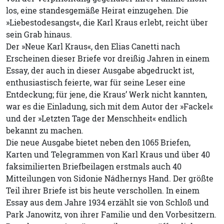
los, eine standesgemäße Heirat einzugehen. Die
»Liebestodesangst«, die Karl Kraus erlebt, reicht über
sein Grab hinaus.
Der »Neue Karl Kraus«, den Elias Canetti nach
Erscheinen dieser Briefe vor dreißig Jahren in einem
Essay, der auch in dieser Ausgabe abgedruckt ist,
enthusiastisch feierte, war für seine Leser eine
Entdeckung; für jene, die Kraus’ Werk nicht kannten,
war es die Einladung, sich mit dem Autor der »Fackel«
und der »Letzten Tage der Menschheit« endlich
bekannt zu machen.
Die neue Ausgabe bietet neben den 1065 Briefen,
Karten und Telegrammen von Karl Kraus und über 40
faksimilierten Briefbeilagen erstmals auch 40
Mitteilungen von Sidonie Nádhernys Hand. Der größte
Teil ihrer Briefe ist bis heute verschollen. In einem
Essay aus dem Jahre 1934 erzählt sie von Schloß und
Park Janowitz, von ihrer Familie und den Vorbesitzern.