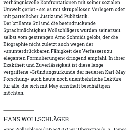
verhängnisvolle Konfrontationen mit seiner sozialen
Umwelt geriet - sei es mit skrupellosen Verlegern oder
mit parteilicher Justiz und Publizistik.
Der brillante Stil und die beeindruckende
Sprachmächtigkeit Wollschlägers wurden seinerzeit
selbst vom gestrengen Arno Schmidt gelobt, der die
Biographie nicht zuletzt auch wegen der
»ununterdrückbaren Fähigkeit des Verfassers zu
eleganten Formulierungen« dringend empfahl. In ihrer
Exaktheit und Zuverlässigkeit ist diese lange
vergriffene »Gründungsurkunde der neueren Karl-May
Forschung« auch heute noch unentbehrliche Lektüre
für alle, die sich mit May ernsthaft beschäftigen
möchten.
HANS WOLLSCHLÄGER
Hans Wollschläger (1935-2007) war Übersetzer (u. a. James