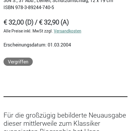
304
S., 37 Abb., Leinen, Schutzumschlag, 12 x 19 cm
ISBN
978-3-89244-740-5
€ 32,00 (D) / € 32,90 (A)
Alle Preise inkl. MwSt zzgl.
Versandkosten
Erscheinungsdatum: 01.03.2004
Vergriffen
Für die großzügig bebilderte Neuausgabe
dieser mittlerweile zum Klassiker