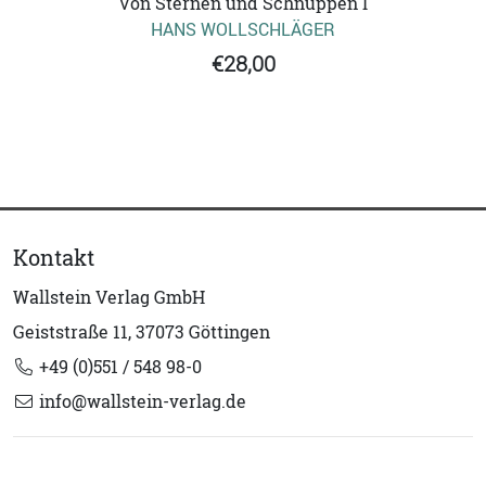
Von Sternen und Schnuppen I
HANS WOLLSCHLÄGER
€28,00
Kontakt
Wallstein Verlag GmbH
Geiststraße 11, 37073 Göttingen
+49 (0)551 / 548 98-0
info@wallstein-verlag.de