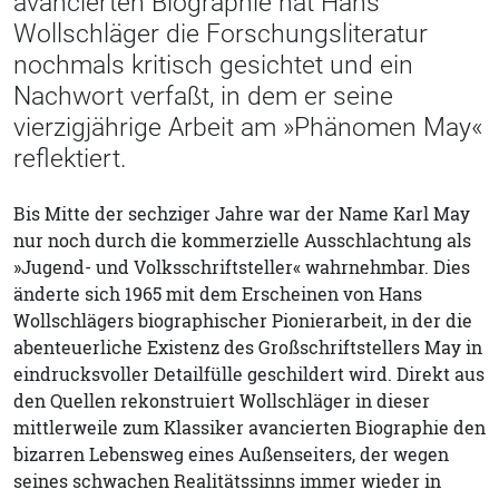
avancierten Biographie hat Hans
Wollschläger die Forschungsliteratur
nochmals kritisch gesichtet und ein
Nachwort verfaßt, in dem er seine
vierzigjährige Arbeit am »Phänomen May«
reflektiert.
Bis Mitte der sechziger Jahre war der Name Karl May
nur noch durch die kommerzielle Ausschlachtung als
»Jugend- und Volksschriftsteller« wahrnehmbar. Dies
änderte sich 1965 mit dem Erscheinen von Hans
Wollschlägers biographischer Pionierarbeit, in der die
abenteuerliche Existenz des Großschriftstellers May in
eindrucksvoller Detailfülle geschildert wird. Direkt aus
den Quellen rekonstruiert Wollschläger in dieser
mittlerweile zum Klassiker avancierten Biographie den
bizarren Lebensweg eines Außenseiters, der wegen
seines schwachen Realitätssinns immer wieder in