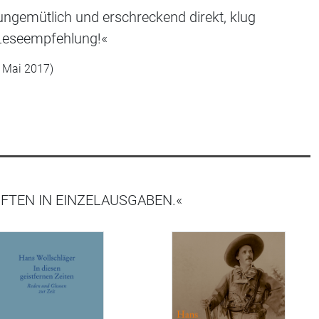
 ungemütlich und erschreckend direkt, klug
 Leseempfehlung!«
, Mai 2017)
FTEN IN EINZELAUSGABEN.«