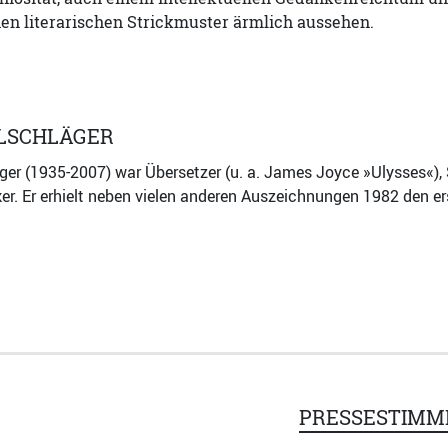
en literarischen Strickmuster ärmlich aussehen.
LSCHLÄGER
r (1935-2007) war Übersetzer (u. a. James Joyce »Ulysses«), Schr
iker. Er erhielt neben vielen anderen Auszeichnungen 1982 den 
PRESSESTIMM