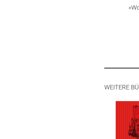
»Wol
WEITERE BÜ