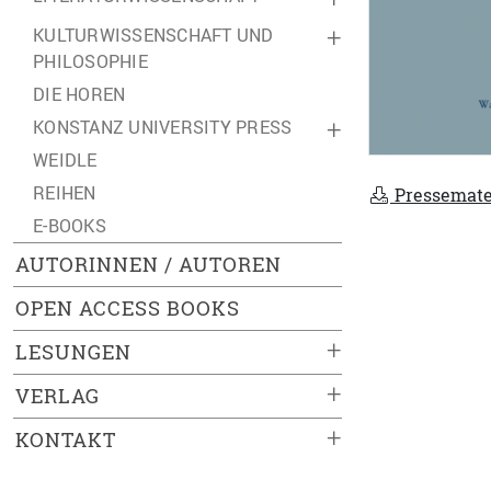
KULTURWISSENSCHAFT UND
+
PHILOSOPHIE
DIE HOREN
KONSTANZ UNIVERSITY PRESS
+
WEIDLE
REIHEN
Pressemate
E-BOOKS
AUTORINNEN / AUTOREN
OPEN ACCESS BOOKS
+
LESUNGEN
+
VERLAG
+
KONTAKT