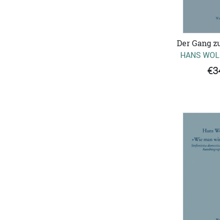
Der Gang z
HANS WOL
€3