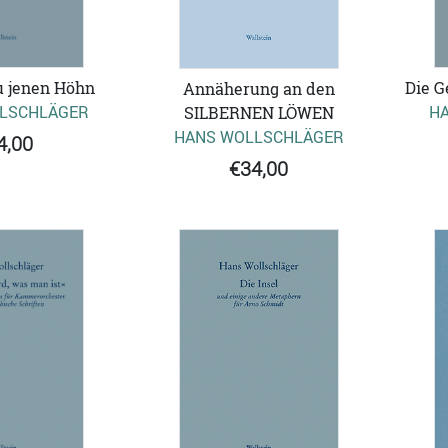
Die G
u jenen Höhn
Annäherung an den
H
LSCHLÄGER
SILBERNEN LÖWEN
HANS WOLLSCHLÄGER
4,00
€34,00