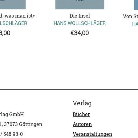
, was man ist«
Die Insel
Von S
LSCHLÄGER
HANS WOLLSCHLÄGER
H
8,00
€34,00
Verlag
erlag GmbH
Bücher
1, 37073 Göttingen
Autoren
 / 548 98-0
Veranstaltungen