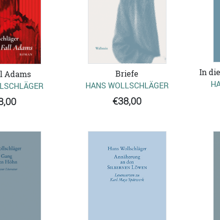
In di
Briefe
ll Adams
H
HANS WOLLSCHLÄGER
LSCHLÄGER
€38,00
8,00