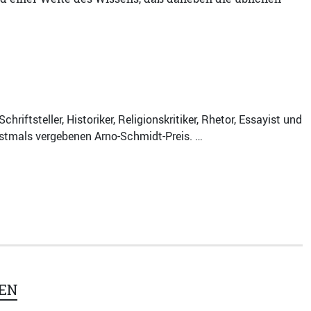
iftsteller, Historiker, Religionskritiker, Rhetor, Essayist und
erstmals vergebenen Arno-Schmidt-Preis. …
EN