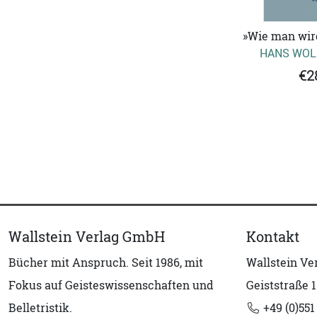
»Wie man wird
HANS WOL
€2
Wallstein Verlag GmbH
Kontakt
Bücher mit Anspruch. Seit 1986, mit
Wallstein V
Fokus auf Geisteswissenschaften und
Geiststraße 1
Belletristik.
+49 (0)551