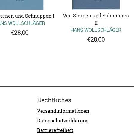
Von Sternen und Schnuppen
ternen und Schnuppen I
II
ANS WOLLSCHLÄGER
HANS WOLLSCHLÄGER
€28,00
€28,00
Rechtliches
Versandinformationen
Datenschutzerklärung
Barrierefreiheit