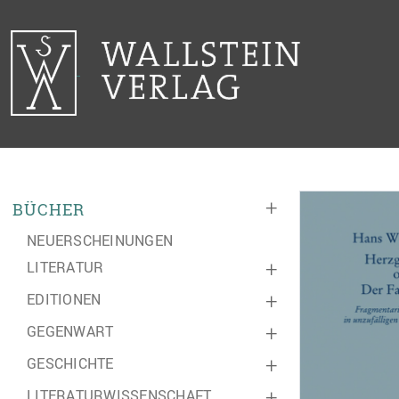
+
BÜCHER
NEUERSCHEINUNGEN
LITERATUR
+
EDITIONEN
+
GEGENWART
+
GESCHICHTE
+
LITERATURWISSENSCHAFT
+