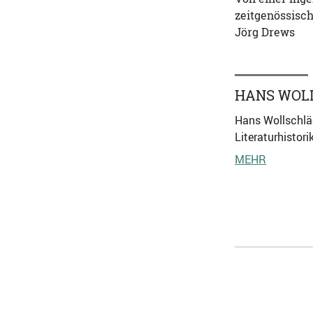
zeitgenössisch
Jörg Drews
HANS WOL
Hans Wollschläge
Literaturhistor
MEHR