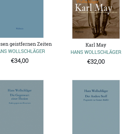
esen geistfernen Zeiten
Karl May
ANS WOLLSCHLÄGER
HANS WOLLSCHLÄGER
€34,00
€32,00