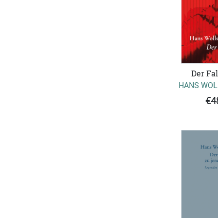
Der Fa
HANS WOL
€4