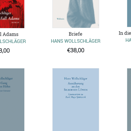
In di
Briefe
ll Adams
H
HANS WOLLSCHLÄGER
LSCHLÄGER
€38,00
8,00