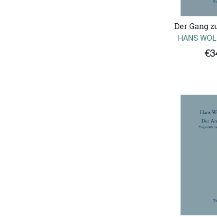
Der Gang z
HANS WOL
€3