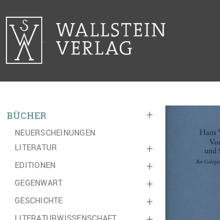
+
BÜCHER
NEUERSCHEINUNGEN
LITERATUR
+
EDITIONEN
+
GEGENWART
+
GESCHICHTE
+
LITERATURWISSENSCHAFT
+