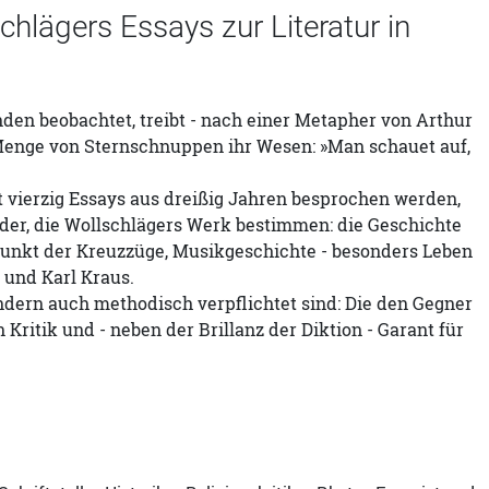
chlägers Essays zur Literatur in
den beobachtet, treibt - nach einer Metapher von Arthur
Menge von Sternschnuppen ihr Wesen: »Man schauet auf,
 vierzig Essays aus dreißig Jahren besprochen werden,
ieder, die Wollschlägers Werk bestimmen: die Geschichte
punkt der Kreuzzüge, Musikgeschichte - besonders Leben
 und Karl Kraus.
ondern auch methodisch verpflichtet sind: Die den Gegner
Kritik und - neben der Brillanz der Diktion - Garant für