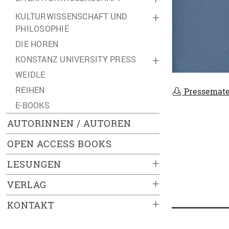
KULTURWISSENSCHAFT UND
+
PHILOSOPHIE
DIE HOREN
KONSTANZ UNIVERSITY PRESS
+
WEIDLE
REIHEN
Pressemate
E-BOOKS
AUTORINNEN / AUTOREN
OPEN ACCESS BOOKS
+
LESUNGEN
+
VERLAG
+
KONTAKT