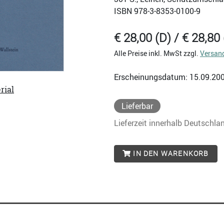
ISBN
978-3-8353-0100-9
€ 28,00 (D) / € 28,80 
Alle Preise inkl. MwSt zzgl.
Versan
Erscheinungsdatum: 15.09.20
rial
Lieferbar
Lieferzeit innerhalb Deutschla
IN DEN WARENKORB