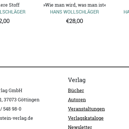
ere Stoff
»Wie man wird, was man ist«
LSCHLÄGER
HANS WOLLSCHLÄGER
H
2,00
€28,00
Verlag
erlag GmbH
Bücher
1, 37073 Göttingen
Autoren
 / 548 98-0
Veranstaltungen
stein-verlag.de
Verlagskataloge
Newsletter