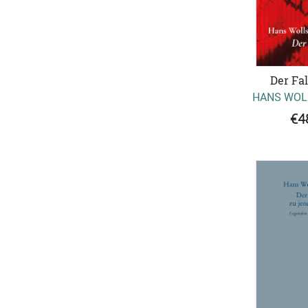
Der Fa
HANS WOL
€4