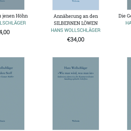
Die G
u jenen Höhn
Annäherung an den
H
LSCHLÄGER
SILBERNEN LÖWEN
HANS WOLLSCHLÄGER
4,00
€34,00