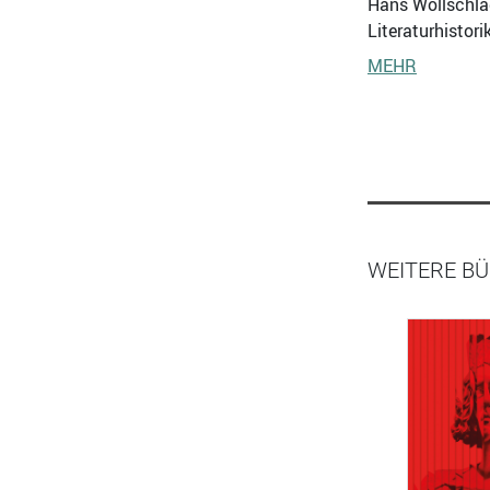
Hans Wollschläge
Literaturhistor
MEHR
WEITERE BÜ