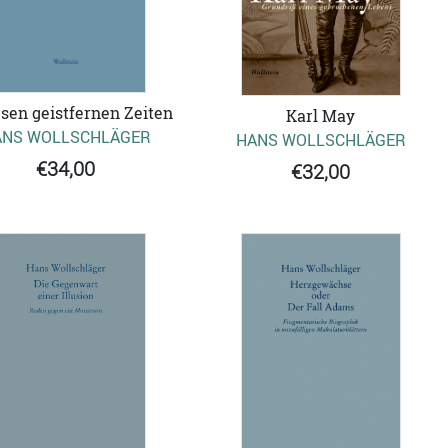
esen geistfernen Zeiten
Karl May
ANS WOLLSCHLÄGER
HANS WOLLSCHLÄGER
€34,00
€32,00