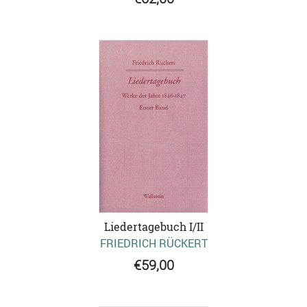
Liedertagebuch I/II
FRIEDRICH RÜCKERT
€59,00