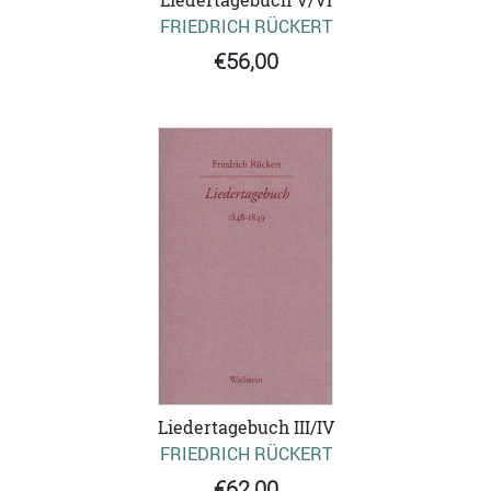
Liedertagebuch V/VI
FRIEDRICH RÜCKERT
€56,00
Liedertagebuch III/IV
FRIEDRICH RÜCKERT
€62,00