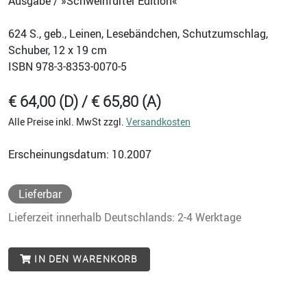
Ausgabe / »Schweinfurter Edition«
624
S., geb., Leinen, Lesebändchen, Schutzumschlag,
Schuber, 12 x 19 cm
ISBN
978-3-8353-0070-5
€ 64,00 (D) / € 65,80 (A)
Alle Preise inkl. MwSt zzgl.
Versandkosten
Erscheinungsdatum: 10.2007
Lieferbar
Lieferzeit innerhalb Deutschlands: 2-4 Werktage
IN DEN WARENKORB