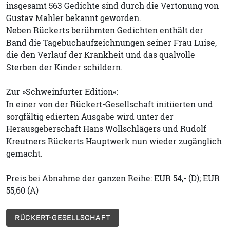
insgesamt 563 Gedichte sind durch die Vertonung von
Gustav Mahler bekannt geworden.
Neben Rückerts berühmten Gedichten enthält der
Band die Tagebuchaufzeichnungen seiner Frau Luise,
die den Verlauf der Krankheit und das qualvolle
Sterben der Kinder schildern.
Zur »Schweinfurter Edition«:
In einer von der Rückert-Gesellschaft initiierten und
sorgfältig edierten Ausgabe wird unter der
Herausgeberschaft Hans Wollschlägers und Rudolf
Kreutners Rückerts Hauptwerk nun wieder zugänglich
gemacht.
Preis bei Abnahme der ganzen Reihe: EUR 54,- (D); EUR
55,60 (A)
RÜCKERT-GESELLSCHAFT