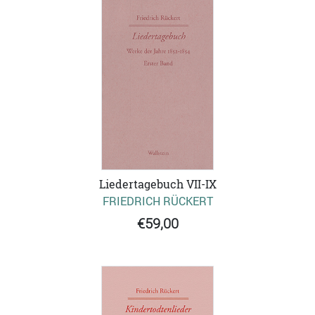
Liedertagebuch VII-IX
FRIEDRICH RÜCKERT
€59,00