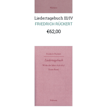
Liedertagebuch III/IV
FRIEDRICH RÜCKERT
€62,00