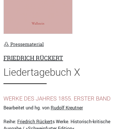
Pressematerial
FRIEDRICH RÜCKERT
Liedertagebuch X
WERKE DES JAHRES 1855. ERSTER BAND
Bearbeitet und hg. von
Rudolf Kreutner
Reihe:
Friedrich Rückert
s Werke. Historisch-kritische
Ausgabe / »Schweinfurter Edition«