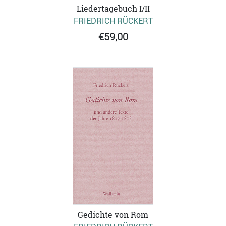
Liedertagebuch I/II
FRIEDRICH RÜCKERT
€59,00
Gedichte von Rom