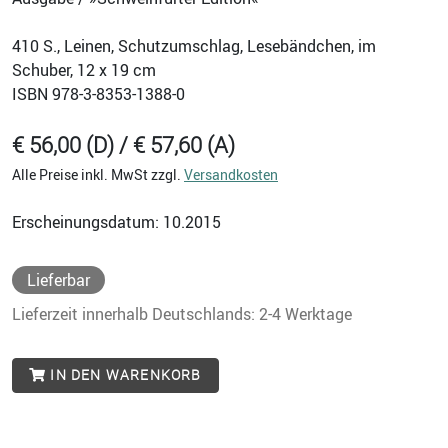
410
S., Leinen, Schutzumschlag, Lesebändchen, im
Schuber, 12 x 19 cm
ISBN
978-3-8353-1388-0
€ 56,00 (D) / € 57,60 (A)
Alle Preise inkl. MwSt zzgl.
Versandkosten
Erscheinungsdatum: 10.2015
Lieferbar
Lieferzeit innerhalb Deutschlands: 2-4 Werktage
IN DEN WARENKORB