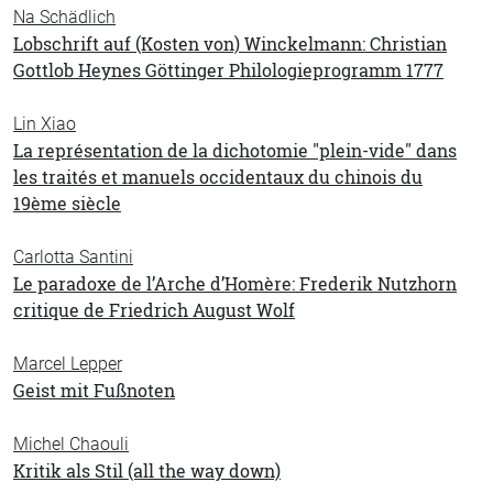
Na Schädlich
Lobschrift auf (Kosten von) Winckelmann: Christian
Gottlob Heynes Göttinger Philologieprogramm 1777
Lin Xiao
La représentation de la dichotomie "plein-vide" dans
les traités et manuels occidentaux du chinois du
19ème siècle
Carlotta Santini
Le paradoxe de l’Arche d’Homère: Frederik Nutzhorn
critique de Friedrich August Wolf
Marcel Lepper
Geist mit Fußnoten
Michel Chaouli
Kritik als Stil (all the way down)