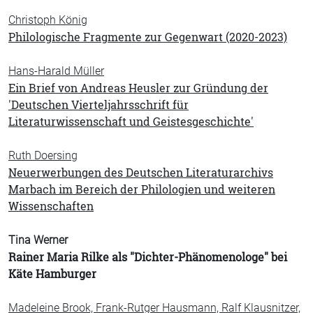
Christoph König
Philologische Fragmente zur Gegenwart (2020-2023)
Hans-Harald Müller
Ein Brief von Andreas Heusler zur Gründung der
'Deutschen Vierteljahrsschrift für
Literaturwissenschaft und Geistesgeschichte'
Ruth Doersing
Neuerwerbungen des Deutschen Literaturarchivs
Marbach im Bereich der Philologien und weiteren
Wissenschaften
Tina Werner
Rainer Maria Rilke als "Dichter-Phänomenologe" bei
Käte Hamburger
Madeleine Brook, Frank-Rutger Hausmann, Ralf Klausnitzer,