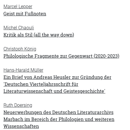
Marcel Lepper
Geist mit Fußnoten
Michel Chaouli
Kritik als Stil (all the way down)
Christoph König
Philologische Fragmente zur Gegenwart (2020-2023)
Hans-Harald Müller
Ein Brief von Andreas Heusler zur Gründung der
'Deutschen Vierteljahrsschrift für
Literaturwissenschaft und Geistesgeschichte'
Ruth Doersing
Neuerwerbungen des Deutschen Literaturarchivs
Marbach im Bereich der Philologien und weiteren
Wissenschaften