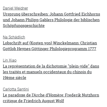
Daniel Weidner
Ursprung überschreiben: Johann Gottfried Eichhorns
und Johann Philipp Gablers Philologie der biblischen
Schöpfungsgeschichte
Na Schädlich
Lobschrift auf (Kosten von) Winckelmann: Christian
Gottlob Heynes Göttinger Philologieprogramm 1777
Lin Xiao
La représentation de la dichotomie "plein-vide" dans
les traités et manuels occidentaux du chinois du
19ème siècle
Carlotta Santini
Le paradoxe de l’Arche d’Homère: Frederik Nutzhorn
critique de Friedrich August Wolf