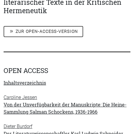
literarischer Texte in der Kritischen
Hermeneutik
ZUR OPEN-ACCESS-VERSION
OPEN ACCESS
Inhaltsverzeichnis
Caroline Jessen
Von der Unverfügbarkeit der Manuskripte: Die Heine-
Sammlung Salman Schockens, 1936-1966
Dieter Burdorf
Der Literaturwissenschaftler Karl Ludwig Schneider