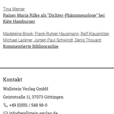
Tina Werner
Rainer Maria Rilke als "Dichter-Phänomenologe" bei
Käte Hamburger
Madeleine Brook, Frank-Rutger Hausmann, Ralf Klausnitzer,
Michael Lackner, Jürgen Paul Schwindt, Denis Thouard
Kommentierte Bibliographie
Kontakt
Wallstein Verlag GmbH
Geiststraße 11, 37073 Göttingen
+49 (0)551 / 548 98-0
info@wallstein-verlag.de