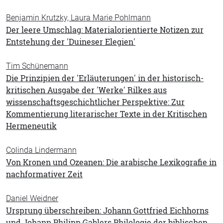
Benjamin Krutzky, Laura Marie Pohlmann
Der leere Umschlag: Materialorientierte Notizen zur
Entstehung der 'Duineser Elegien'
Tim Schünemann
Die Prinzipien der 'Erläuterungen' in der historisch-
kritischen Ausgabe der 'Werke' Rilkes aus
wissenschaftsgeschichtlicher Perspektive: Zur
Kommentierung literarischer Texte in der Kritischen
Hermeneutik
Colinda Lindermann
Von Kronen und Ozeanen: Die arabische Lexikografie in
nachformativer Zeit
Daniel Weidner
Ursprung überschreiben: Johann Gottfried Eichhorns
und Johann Philipp Gablers Philologie der biblischen