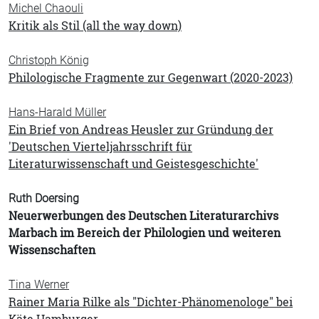
Michel Chaouli
Kritik als Stil (all the way down)
Christoph König
Philologische Fragmente zur Gegenwart (2020-2023)
Hans-Harald Müller
Ein Brief von Andreas Heusler zur Gründung der
'Deutschen Vierteljahrsschrift für
Literaturwissenschaft und Geistesgeschichte'
Ruth Doersing
Neuerwerbungen des Deutschen Literaturarchivs
Marbach im Bereich der Philologien und weiteren
Wissenschaften
Tina Werner
Rainer Maria Rilke als "Dichter-Phänomenologe" bei