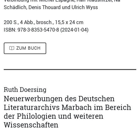
Schädlich, Denis Thouard und Ulrich Wyss
200
S., 4 Abb., brosch., 15,5 x 24 cm
ISBN: 978-3-8353-5470-8 (
2024-01-04
)
ZUM BUCH
Ruth Doersing
Neuerwerbungen des Deutschen
Literaturarchivs Marbach im Bereich
der Philologien und weiteren
Wissenschaften