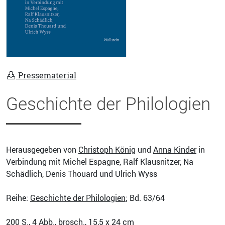
Pressematerial
Geschichte der Philologien
Herausgegeben von
Christoph König
und
Anna Kinder
in
Verbindung mit Michel Espagne, Ralf Klausnitzer, Na
Schädlich, Denis Thouard und Ulrich Wyss
Reihe:
Geschichte der Philologien
; Bd. 63/64
200
S., 4 Abb., brosch., 15,5 x 24 cm