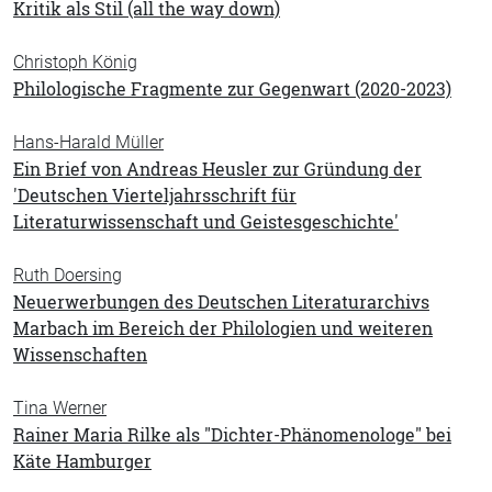
Kritik als Stil (all the way down)
Christoph König
Philologische Fragmente zur Gegenwart (2020-2023)
Hans-Harald Müller
Ein Brief von Andreas Heusler zur Gründung der
'Deutschen Vierteljahrsschrift für
Literaturwissenschaft und Geistesgeschichte'
Ruth Doersing
Neuerwerbungen des Deutschen Literaturarchivs
Marbach im Bereich der Philologien und weiteren
Wissenschaften
Tina Werner
Rainer Maria Rilke als "Dichter-Phänomenologe" bei
Käte Hamburger