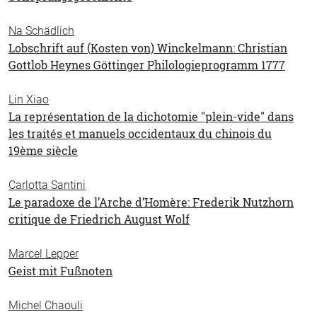
Na Schädlich
Lobschrift auf (Kosten von) Winckelmann: Christian
Gottlob Heynes Göttinger Philologieprogramm 1777
Lin Xiao
La représentation de la dichotomie "plein-vide" dans
les traités et manuels occidentaux du chinois du
19ème siècle
Carlotta Santini
Le paradoxe de l’Arche d’Homère: Frederik Nutzhorn
critique de Friedrich August Wolf
Marcel Lepper
Geist mit Fußnoten
Michel Chaouli