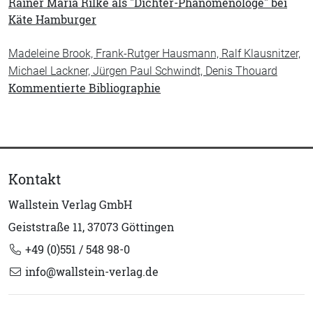
Rainer Maria Rilke als "Dichter-Phänomenologe" bei
Käte Hamburger
Madeleine Brook, Frank-Rutger Hausmann, Ralf Klausnitzer,
Michael Lackner, Jürgen Paul Schwindt, Denis Thouard
Kommentierte Bibliographie
Kontakt
Wallstein Verlag GmbH
Geiststraße 11, 37073 Göttingen
+49 (0)551 / 548 98-0
info@wallstein-verlag.de