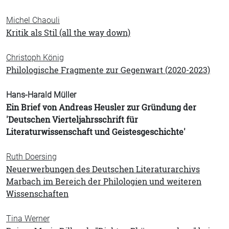
Michel Chaouli
Kritik als Stil (all the way down)
Christoph König
Philologische Fragmente zur Gegenwart (2020-2023)
Hans-Harald Müller
Ein Brief von Andreas Heusler zur Gründung der
'Deutschen Vierteljahrsschrift für
Literaturwissenschaft und Geistesgeschichte'
Ruth Doersing
Neuerwerbungen des Deutschen Literaturarchivs
Marbach im Bereich der Philologien und weiteren
Wissenschaften
Tina Werner