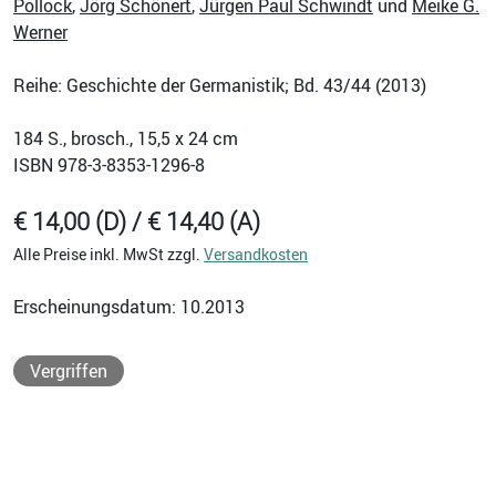
Pollock
,
Jörg Schönert
,
Jürgen Paul Schwindt
und
Meike G.
Werner
Reihe: Geschichte der Germanistik; Bd. 43/44 (2013)
184
S., brosch., 15,5 x 24 cm
ISBN
978-3-8353-1296-8
€ 14,00 (D) / € 14,40 (A)
Alle Preise inkl. MwSt zzgl.
Versandkosten
Erscheinungsdatum: 10.2013
Vergriffen