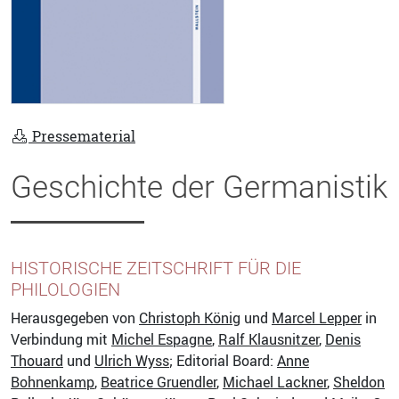
Pressematerial
Geschichte der Germanistik
HISTORISCHE ZEITSCHRIFT FÜR DIE
PHILOLOGIEN
Herausgegeben von
Christoph König
und
Marcel Lepper
in
Verbindung mit
Michel Espagne
,
Ralf Klausnitzer
,
Denis
Thouard
und
Ulrich Wyss
; Editorial Board:
Anne
Bohnenkamp
,
Beatrice Gruendler
,
Michael Lackner
,
Sheldon