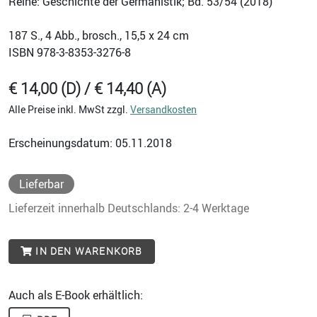
Reihe: Geschichte der Germanistik; Bd. 53/54 (2018)
187
S., 4 Abb., brosch., 15,5 x 24 cm
ISBN
978-3-8353-3276-8
€ 14,00 (D) / € 14,40 (A)
Alle Preise inkl. MwSt zzgl.
Versandkosten
Erscheinungsdatum: 05.11.2018
Lieferbar
Lieferzeit innerhalb Deutschlands: 2-4 Werktage
IN DEN WARENKORB
Auch als E-Book erhältlich: