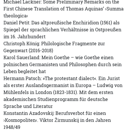
Michael Lackner: Some Preliminary Remarks on the
First Chinese Translation of Thomas Aquinas’ ›Summa
theologica‹
Daniel Petit: Das altpreußische Enchiridion (1561) als
Spiegel der sprachlichen Verhältnisse in Ostpreußen
im 16. Jahrhundert
Christoph König: Philologische Fragmente zur
Gegenwart (2016-2018)
Karol Sauerland: Mein Goethe – wie Goethe einen
polnischen Germanisten und Philosophen durch sein
Leben begleitet hat
Hermann Patsch: »The protestant dialect«. Ein Jurist
als erster Auslandsgermanist in Europa – Ludwig von
Mühlenfels in London (1823-1831). Mit dem ersten
akademischen Studienprogramm für deutsche
Sprache und Literatur
Konstantin Azadovskij: Berufsverbot für einen
›Kosmopoliten‹. Viktor Žirmunskij in den Jahren
1948/49