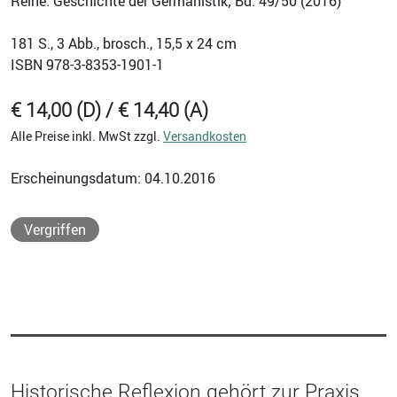
Reihe: Geschichte der Germanistik; Bd. 49/50 (2016)
181
S., 3 Abb., brosch., 15,5 x 24 cm
ISBN
978-3-8353-1901-1
€ 14,00 (D) / € 14,40 (A)
Alle Preise inkl. MwSt zzgl.
Versandkosten
Erscheinungsdatum: 04.10.2016
Vergriffen
Historische Reflexion gehört zur Praxis