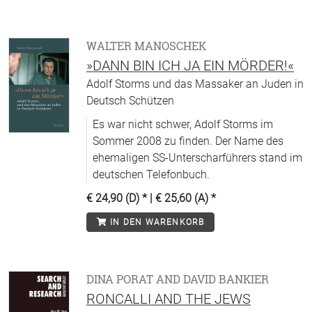
WALTER MANOSCHEK
»DANN BIN ICH JA EIN MÖRDER!«
Adolf Storms und das Massaker an Juden in
Deutsch Schützen
Es war nicht schwer, Adolf Storms im
Sommer 2008 zu finden. Der Name des
ehemaligen SS-Unterscharführers stand im
deutschen Telefonbuch.
€ 24,90 (D)
* |
€ 25,60 (A)
*
IN DEN WARENKORB
DINA PORAT AND DAVID BANKIER
RONCALLI AND THE JEWS