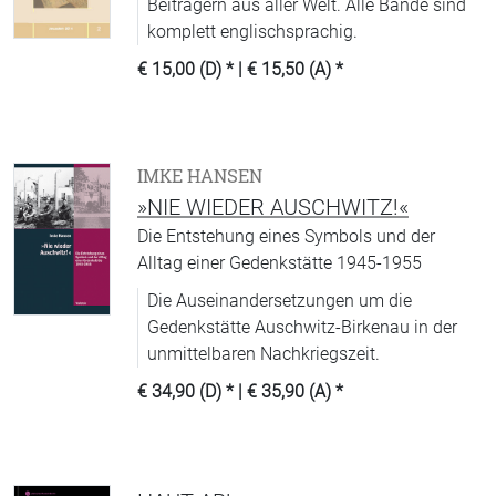
Beiträgern aus aller Welt. Alle Bände sind
komplett englischsprachig.
€ 15,00 (D)
* |
€ 15,50 (A)
*
IMKE HANSEN
»NIE WIEDER AUSCHWITZ!«
Die Entstehung eines Symbols und der
Alltag einer Gedenkstätte 1945-1955
Die Auseinandersetzungen um die
Gedenkstätte Auschwitz-Birkenau in der
unmittelbaren Nachkriegszeit.
€ 34,90 (D)
* |
€ 35,90 (A)
*