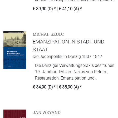
am Main.
€ 39,90 (D)
* |
€ 41,10 (A)
*
MICHAŁ SZULC
EMANZIPATION IN STADT UND
STAAT
Die Judenpolitik in Danzig 1807-1847
Die Danziger Verwaltungspraxis des frühen
19. Jahrhunderts im Nexus von Reform,
Restauration, Emanzipation und
antijüdischen Vorurteilen.
€ 34,90 (D)
* |
€ 35,90 (A)
*
JAN WEYAND