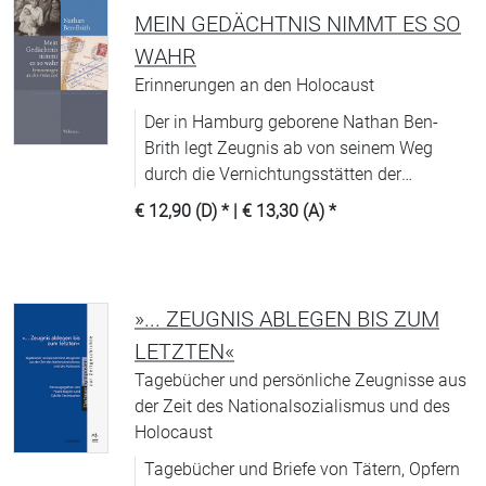
MEIN GEDÄCHTNIS NIMMT ES SO
WAHR
Erinnerungen an den Holocaust
Der in Hamburg geborene Nathan Ben-
Brith legt Zeugnis ab von seinem Weg
durch die Vernichtungsstätten der
Nationalsozialisten.
€ 12,90 (D)
* |
€ 13,30 (A)
*
»... ZEUGNIS ABLEGEN BIS ZUM
LETZTEN«
Tagebücher und persönliche Zeugnisse aus
der Zeit des Nationalsozialismus und des
Holocaust
Tagebücher und Briefe von Tätern, Opfern