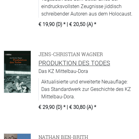
eindrucksvollsten Zeugnisse jiddisch
schreibender Autoren aus dem Holocaust.
€ 19,90 (D)
* |
€ 20,50 (A)
*
JENS-CHRISTIAN WAGNER
PRODUKTION DES TODES
Das KZ Mittelbau-Dora
Aktualisierte und erweiterte Neuauflage:
Das Standardwerk zur Geschichte des KZ
Mittelbau-Dora.
€ 29,90 (D)
* |
€ 30,80 (A)
*
NATHAN BEN-BRITH