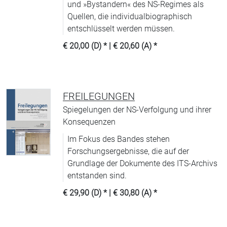
und »Bystandern« des NS-Regimes als
Quellen, die individualbiographisch
entschlüsselt werden müssen.
€ 20,00 (D)
* |
€ 20,60 (A)
*
FREILEGUNGEN
Spiegelungen der NS-Verfolgung und ihrer
Konsequenzen
Im Fokus des Bandes stehen
Forschungsergebnisse, die auf der
Grundlage der Dokumente des ITS-Archivs
entstanden sind.
€ 29,90 (D)
* |
€ 30,80 (A)
*