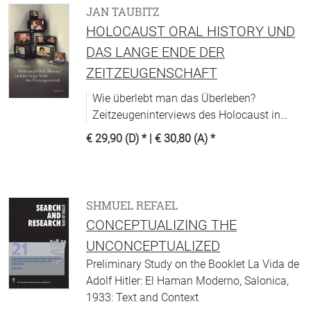
JAN TAUBITZ
HOLOCAUST ORAL HISTORY UND
DAS LANGE ENDE DER
ZEITZEUGENSCHAFT
Wie überlebt man das Überleben?
Zeitzeugeninterviews des Holocaust in
ihrem historischen, institutionellen und
€ 29,90 (D)
* |
€ 30,80 (A)
*
medialen Kontext.
SHMUEL REFAEL
CONCEPTUALIZING THE
UNCONCEPTUALIZED
Preliminary Study on the Booklet La Vida de
Adolf Hitler: El Haman Moderno, Salonica,
1933: Text and Context