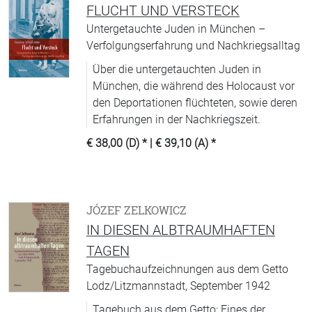
FLUCHT UND VERSTECK
Untergetauchte Juden in München –
Verfolgungserfahrung und Nachkriegsalltag
Über die untergetauchten Juden in
München, die während des Holocaust vor
den Deportationen flüchteten, sowie deren
Erfahrungen in der Nachkriegszeit.
€ 38,00 (D)
* |
€ 39,10 (A)
*
JÓZEF ZELKOWICZ
IN DIESEN ALBTRAUMHAFTEN
TAGEN
Tagebuchaufzeichnungen aus dem Getto
Lodz/Litzmannstadt, September 1942
Tagebuch aus dem Getto: Eines der