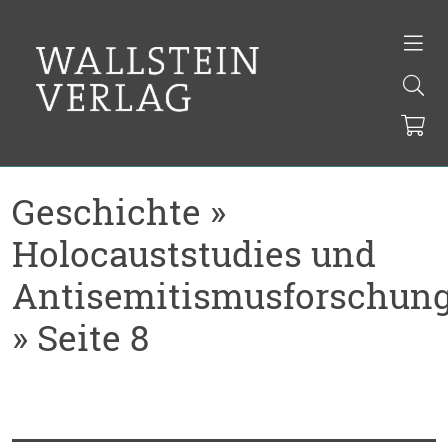
Geschichte »
Holocauststudies und
Antisemitismusforschun
» Seite 8