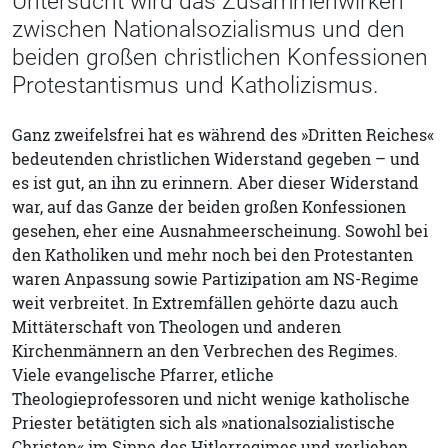
Untersucht wird das Zusammenwirken
zwischen Nationalsozialismus und den
beiden großen christlichen Konfessionen
Protestantismus und Katholizismus.
Ganz zweifelsfrei hat es während des »Dritten Reiches«
bedeutenden christlichen Widerstand gegeben – und
es ist gut, an ihn zu erinnern. Aber dieser Widerstand
war, auf das Ganze der beiden großen Konfessionen
gesehen, eher eine Ausnahmeerscheinung. Sowohl bei
den Katholiken und mehr noch bei den Protestanten
waren Anpassung sowie Partizipation am NS-Regime
weit verbreitet. In Extremfällen gehörte dazu auch
Mittäterschaft von Theologen und anderen
Kirchenmännern an den Verbrechen des Regimes.
Viele evangelische Pfarrer, etliche
Theologieprofessoren und nicht wenige katholische
Priester betätigten sich als »nationalsozialistische
Christen« im Sinne des Hitlerregimes und verliehen