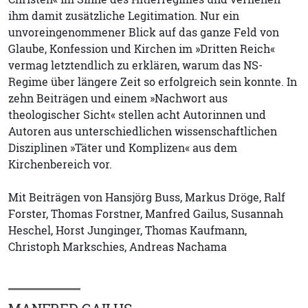
ihm damit zusätzliche Legitimation. Nur ein
unvoreingenommener Blick auf das ganze Feld von
Glaube, Konfession und Kirchen im »Dritten Reich«
vermag letztendlich zu erklären, warum das NS-
Regime über längere Zeit so erfolgreich sein konnte. In
zehn Beiträgen und einem »Nachwort aus
theologischer Sicht« stellen acht Autorinnen und
Autoren aus unterschiedlichen wissenschaftlichen
Disziplinen »Täter und Komplizen« aus dem
Kirchenbereich vor.
Mit Beiträgen von Hansjörg Buss, Markus Dröge, Ralf
Forster, Thomas Forstner, Manfred Gailus, Susannah
Heschel, Horst Junginger, Thomas Kaufmann,
Christoph Markschies, Andreas Nachama