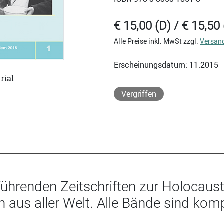
€ 15,00 (D) / € 15,50 
Alle Preise inkl. MwSt zzgl.
Versan
Erscheinungsdatum: 11.2015
rial
Vergriffen
 führenden Zeitschriften zur Holocau
n aus aller Welt. Alle Bände sind kom