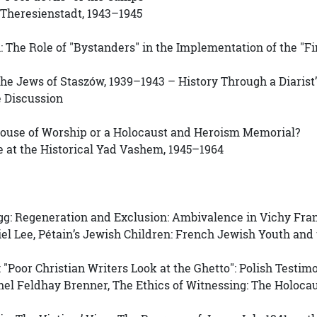
 Theresienstadt, 1943–1945
 The Role of "Bystanders" in the Implementation of the "Fi
he Jews of Staszów, 1939–1943 – History Through a Diarist
 Discussion
House of Worship or a Holocaust and Heroism Memorial?
 at the Historical Yad Vashem, 1945–1964
gg: Regeneration and Exclusion: Ambivalence in Vichy Fra
el Lee, Pétain’s Jewish Children: French Jewish Youth and
 "Poor Christian Writers Look at the Ghetto": Polish Test
el Feldhay Brenner, The Ethics of Witnessing: The Holocau