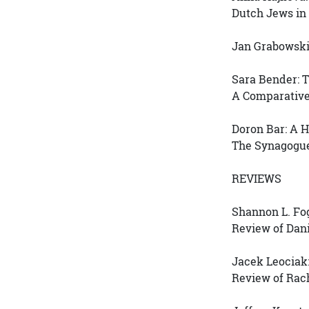
Dutch Jews in
Jan Grabowski:
Sara Bender: T
A Comparative
Doron Bar: A 
The Synagogue
REVIEWS
Shannon L. Fo
Review of Dani
Jacek Leociak:
Review of Rach