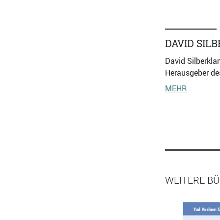
DAVID SIL
David Silberkla
Herausgeber de
MEHR
WEITERE BÜ