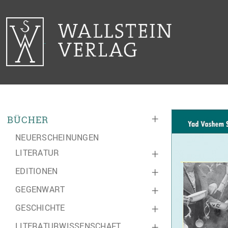
+
BÜCHER
NEUERSCHEINUNGEN
LITERATUR
+
EDITIONEN
+
GEGENWART
+
GESCHICHTE
+
LITERATURWISSENSCHAFT
+