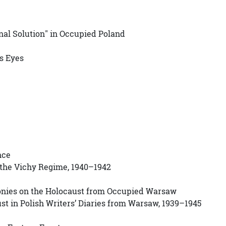
nal Solution" in Occupied Poland
’s Eyes
nce
 the Vichy Regime, 1940–1942
imonies on the Holocaust from Occupied Warsaw
st in Polish Writers’ Diaries from Warsaw, 1939–1945