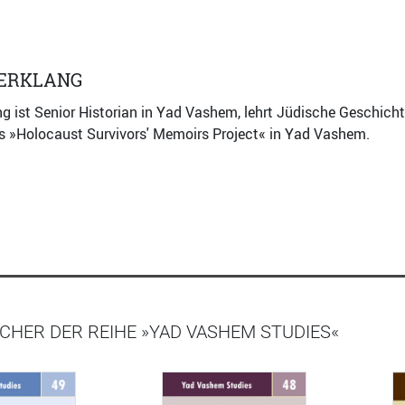
BERKLANG
ng ist Senior Historian in Yad Vashem, lehrt Jüdische Geschicht
s »Holocaust Survivors' Memoirs Project« in Yad Vashem.
CHER DER REIHE »YAD VASHEM STUDIES«