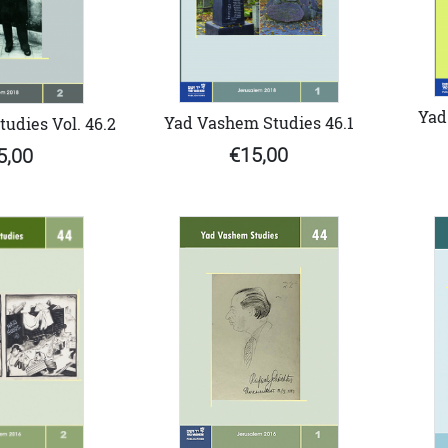
Yad
Yad Vashem Studies 46.1
udies Vol. 46.2
€15,00
5,00