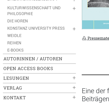
KULTURWISSENSCHAFT UND
+
PHILOSOPHIE
DIE HOREN
KONSTANZ UNIVERSITY PRESS
+
WEIDLE
Pressemate
REIHEN
E-BOOKS
AUTORINNEN / AUTOREN
OPEN ACCESS BOOKS
+
LESUNGEN
+
VERLAG
Eine der
+
KONTAKT
Beiträger