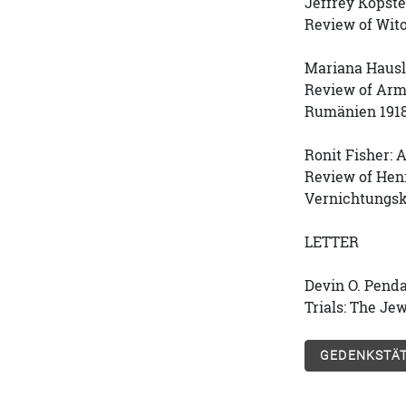
Jeffrey Kopste
Review of Wito
Mariana Hausl
Review of Armi
Rumänien 1918
Ronit Fisher:
Review of Henr
Vernichtungsk
LETTER
Devin O. Penda
Trials: The Jew
GEDENKSTÄT