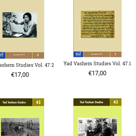
Yad Vashem Studies Vol. 47.1
ashem Studies Vol. 47.2
€17,00
€17,00