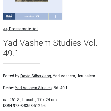
Pressematerial
Yad Vashem Studies Vol.
49.1
Edited by
David Silberklang
, Yad Vashem, Jerusalem
Reihe:
Yad Vashem Studies
; Bd. 49,1
ca. 261
S., brosch., 17 x 24 cm
ISBN
978-3-8353-5126-4