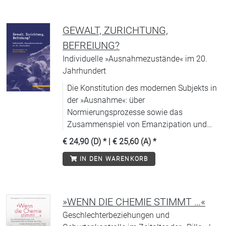
GEWALT, ZURICHTUNG,
BEFREIUNG?
Individuelle »Ausnahmezustände« im 20.
Jahrhundert
Die Konstitution des modernen Subjekts in
der »Ausnahme«: über
Normierungsprozesse sowie das
Zusammenspiel von Emanzipation und
Einpassung.
€ 24,90 (D)
* |
€ 25,60 (A)
*
IN DEN WARENKORB
»WENN DIE CHEMIE STIMMT …«
Geschlechterbeziehungen und