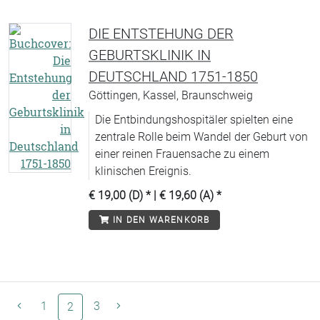
DIE ENTSTEHUNG DER
GEBURTSKLINIK IN
DEUTSCHLAND 1751-1850
Göttingen, Kassel, Braunschweig
Die Entbindungshospitäler spielten eine
zentrale Rolle beim Wandel der Geburt von
einer reinen Frauensache zu einem
klinischen Ereignis.
€ 19,00 (D)
* |
€ 19,60 (A)
*
IN DEN WARENKORB
1
(aktuelle Seite)
3
2