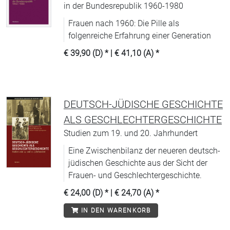
in der Bundesrepublik 1960-1980
Frauen nach 1960: Die Pille als
folgenreiche Erfahrung einer Generation
€ 39,90 (D)
* |
€ 41,10 (A)
*
DEUTSCH-JÜDISCHE GESCHICHTE
ALS GESCHLECHTERGESCHICHTE
Studien zum 19. und 20. Jahrhundert
Eine Zwischenbilanz der neueren deutsch-
jüdischen Geschichte aus der Sicht der
Frauen- und Geschlechtergeschichte.
€ 24,00 (D)
* |
€ 24,70 (A)
*
IN DEN WARENKORB