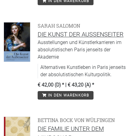
IN DEN WARENKORB
SARAH SALOMON
DIE KUNST DER AUSSENSEITER
Ausstellungen und Künstlerkarrieren im
absolutistischen Paris jenseits der
Akademie
Alternatives Kunstleben in Paris jenseits
der absolutistischen Kulturpolitik.
€ 42,00 (D)
* |
€ 43,20 (A)
*
IN DEN WARENKORB
BETTINA BOCK VON WÜLFINGEN
DIE FAMILIE UNTER DEM