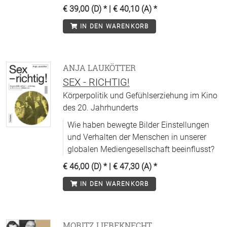
€ 39,00 (D)
* |
€ 40,10 (A)
*
IN DEN WARENKORB
ANJA LAUKÖTTER
SEX - RICHTIG!
Körperpolitik und Gefühlserziehung im Kino
des 20. Jahrhunderts
Wie haben bewegte Bilder Einstellungen
und Verhalten der Menschen in unserer
globalen Mediengesellschaft beeinflusst?
€ 46,00 (D)
* |
€ 47,30 (A)
*
IN DEN WARENKORB
MORITZ LIEBEKNECHT