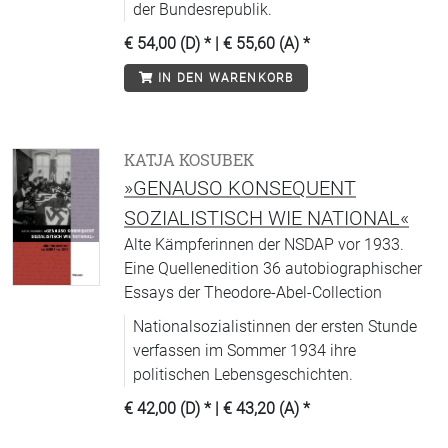
der Bundesrepublik.
€ 54,00 (D)
* |
€ 55,60 (A)
*
IN DEN WARENKORB
KATJA KOSUBEK
»GENAUSO KONSEQUENT
SOZIALISTISCH WIE NATIONAL«
Alte Kämpferinnen der NSDAP vor 1933.
Eine Quellenedition 36 autobiographischer
Essays der Theodore-Abel-Collection
Nationalsozialistinnen der ersten Stunde
verfassen im Sommer 1934 ihre
politischen Lebensgeschichten.
€ 42,00 (D)
* |
€ 43,20 (A)
*