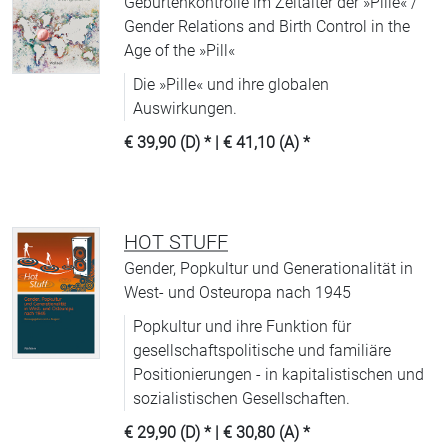
Geburtenkontrolle im Zeitalter der »Pille« /
Gender Relations and Birth Control in the
Age of the »Pill«
Die »Pille« und ihre globalen
Auswirkungen.
€ 39,90 (D)
* |
€ 41,10 (A)
*
HOT STUFF
Gender, Popkultur und Generationalität in
West- und Osteuropa nach 1945
Popkultur und ihre Funktion für
gesellschaftspolitische und familiäre
Positionierungen - in kapitalistischen und
sozialistischen Gesellschaften.
€ 29,90 (D)
* |
€ 30,80 (A)
*