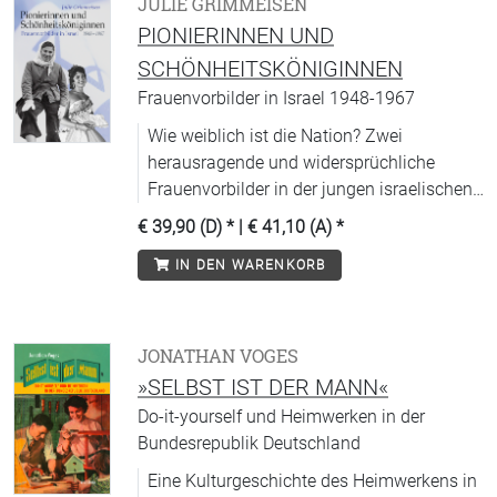
JULIE GRIMMEISEN
PIONIERINNEN UND
SCHÖNHEITSKÖNIGINNEN
Frauenvorbilder in Israel 1948-1967
Wie weiblich ist die Nation? Zwei
herausragende und widersprüchliche
Frauenvorbilder in der jungen israelischen
Gesellschaft.
€ 39,90 (D)
* |
€ 41,10 (A)
*
IN DEN WARENKORB
JONATHAN VOGES
»SELBST IST DER MANN«
Do-it-yourself und Heimwerken in der
Bundesrepublik Deutschland
Eine Kulturgeschichte des Heimwerkens in