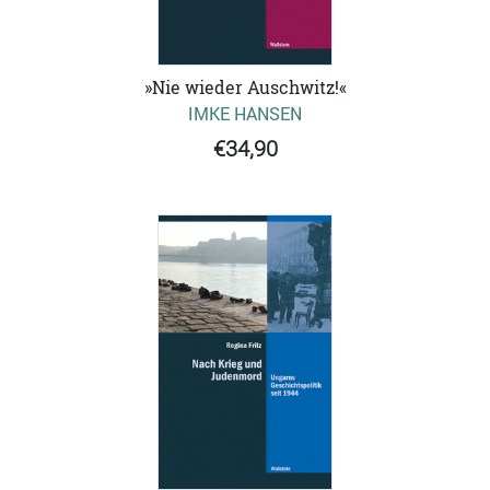
»Nie wieder Auschwitz!«
IMKE HANSEN
€34,90