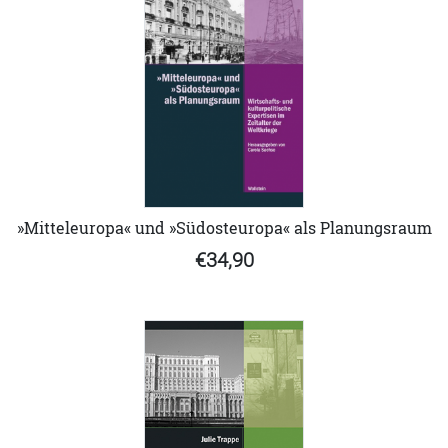
»Mitteleuropa« und »Südosteuropa« als Planungsraum
€34,90