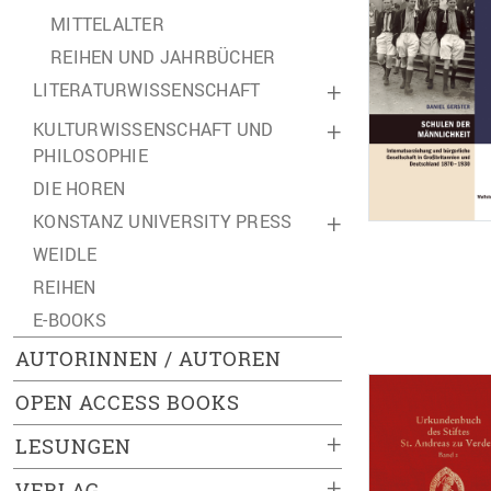
MITTELALTER
REIHEN UND JAHRBÜCHER
LITERATURWISSENSCHAFT
+
KULTURWISSENSCHAFT UND
+
PHILOSOPHIE
DIE HOREN
KONSTANZ UNIVERSITY PRESS
+
WEIDLE
REIHEN
E-BOOKS
AUTORINNEN / AUTOREN
OPEN ACCESS BOOKS
+
LESUNGEN
+
VERLAG