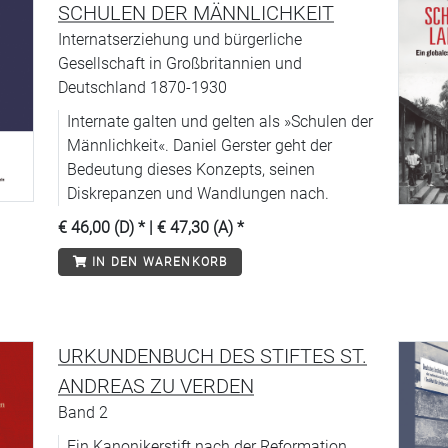
SCHULEN DER MÄNNLICHKEIT
Internatserziehung und bürgerliche
Gesellschaft in Großbritannien und
Deutschland 1870-1930
Internate galten und gelten als »Schulen der
Männlichkeit«. Daniel Gerster geht der
Bedeutung dieses Konzepts, seinen
Diskrepanzen und Wandlungen nach.
€ 46,00 (D)
* |
€ 47,30 (A)
*
IN DEN WARENKORB
URKUNDENBUCH DES STIFTES ST.
ANDREAS ZU VERDEN
Band 2
Ein Kanonikerstift nach der Reformation