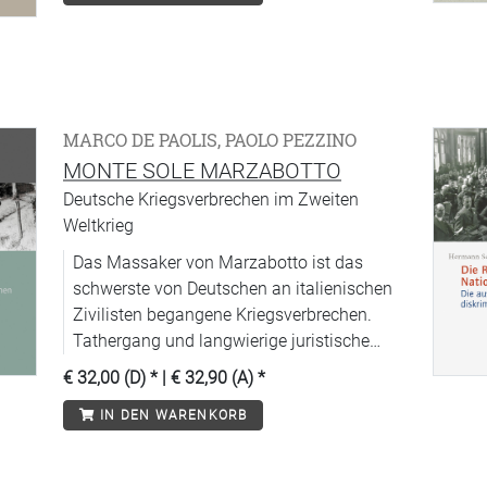
MARCO DE PAOLIS, PAOLO PEZZINO
MONTE SOLE MARZABOTTO
Deutsche Kriegsverbrechen im Zweiten
Weltkrieg
Das Massaker von Marzabotto ist das
schwerste von Deutschen an italienischen
Zivilisten begangene Kriegsverbrechen.
Tathergang und langwierige juristische
Aufarbeitung werden hier rekonstruiert.
€ 32,00 (D)
* |
€ 32,90 (A)
*
IN DEN WARENKORB