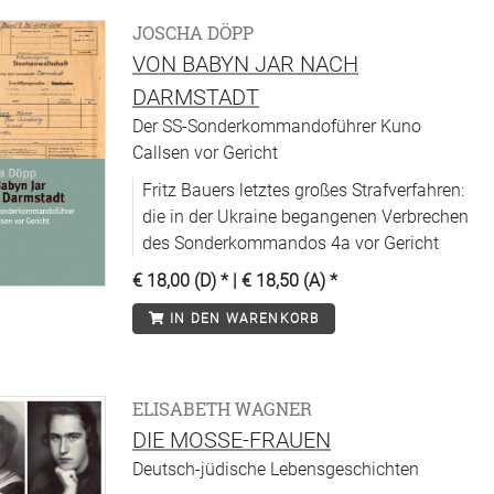
JOSCHA DÖPP
VON BABYN JAR NACH
DARMSTADT
Der SS-Sonderkommandoführer Kuno
Callsen vor Gericht
Fritz Bauers letztes großes Strafverfahren:
die in der Ukraine begangenen Verbrechen
des Sonderkommandos 4a vor Gericht
€ 18,00 (D)
* |
€ 18,50 (A)
*
IN DEN WARENKORB
ELISABETH WAGNER
DIE MOSSE-FRAUEN
Deutsch-jüdische Lebensgeschichten