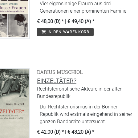
Vier eigensinnige Frauen aus drei
Generationen einer prominenten Familie
€ 48,00 (D)
* |
€ 49,40 (A)
*
IN DEN WARENKORB
DARIUS MUSCHIOL
EINZELTÄTER?
Rechtsterroristische Akteure in der alten
Bundesrepublik
Der Rechtsterrorismus in der Bonner
Republik wird erstmals eingehend in seiner
ganzen Bandbreite untersucht.
€ 42,00 (D)
* |
€ 43,20 (A)
*