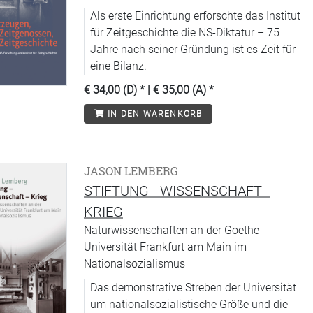
Als erste Einrichtung erforschte das Institut
für Zeitgeschichte die NS-Diktatur – 75
Jahre nach seiner Gründung ist es Zeit für
eine Bilanz.
€ 34,00 (D)
* |
€ 35,00 (A)
*
IN DEN WARENKORB
JASON LEMBERG
STIFTUNG - WISSENSCHAFT -
KRIEG
Naturwissenschaften an der Goethe-
Universität Frankfurt am Main im
Nationalsozialismus
Das demonstrative Streben der Universität
um nationalsozialistische Größe und die