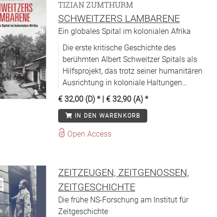
TIZIAN ZUMTHURM
SCHWEITZERS LAMBARENE
Ein globales Spital im kolonialen Afrika
Die erste kritische Geschichte des
berühmten Albert Schweitzer Spitals als
Hilfsprojekt, das trotz seiner humanitären
Ausrichtung in koloniale Haltungen
verstrickt blieb.
€ 32,00 (D)
* |
€ 32,90 (A)
*
IN DEN WARENKORB
Open Access
ZEITZEUGEN, ZEITGENOSSEN,
ZEITGESCHICHTE
Die frühe NS-Forschung am Institut für
Zeitgeschichte