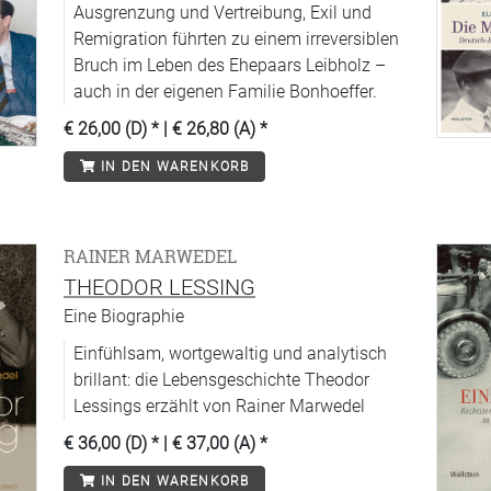
Ausgrenzung und Vertreibung, Exil und
Remigration führten zu einem irreversiblen
Bruch im Leben des Ehepaars Leibholz –
auch in der eigenen Familie Bonhoeffer.
€ 26,00 (D)
* |
€ 26,80 (A)
*
IN DEN WARENKORB
RAINER MARWEDEL
THEODOR LESSING
Eine Biographie
Einfühlsam, wortgewaltig und analytisch
brillant: die Lebensgeschichte Theodor
Lessings erzählt von Rainer Marwedel
€ 36,00 (D)
* |
€ 37,00 (A)
*
IN DEN WARENKORB