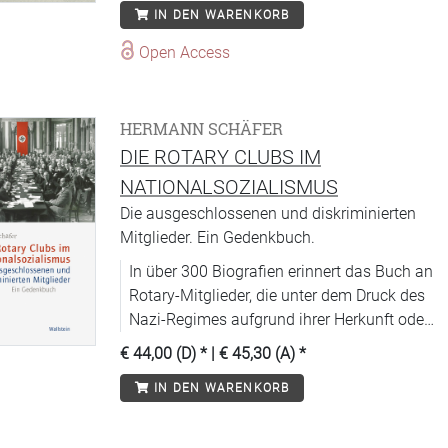
IN DEN WARENKORB
Open Access
HERMANN SCHÄFER
DIE ROTARY CLUBS IM
NATIONALSOZIALISMUS
Die ausgeschlossenen und diskriminierten
Mitglieder. Ein Gedenkbuch.
In über 300 Biografien erinnert das Buch an
Rotary-Mitglieder, die unter dem Druck des
Nazi-Regimes aufgrund ihrer Herkunft oder
politischen Einstellung aus deutschen und
€ 44,00 (D)
* |
€ 45,30 (A)
*
österreichischen Clubs ausgeschlossen
IN DEN WARENKORB
wurden.