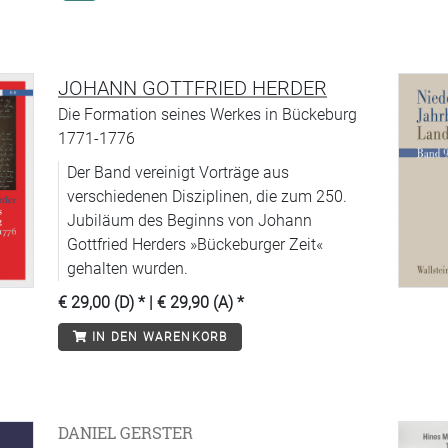
JOHANN GOTTFRIED HERDER
Die Formation seines Werkes in Bückeburg
1771-1776
Der Band vereinigt Vorträge aus
verschiedenen Disziplinen, die zum 250.
Jubiläum des Beginns von Johann
Gottfried Herders »Bückeburger Zeit«
gehalten wurden.
€ 29,00 (D)
* |
€ 29,90 (A)
*
IN DEN WARENKORB
DANIEL GERSTER