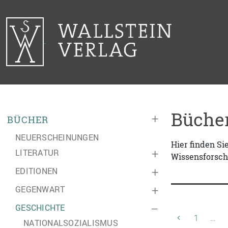
Bücher
+
BÜCHER
NEUERSCHEINUNGEN
Hier finden S
LITERATUR
+
Wissensforsch
EDITIONEN
+
GEGENWART
+
GESCHICHTE
–
1
…
NATIONALSOZIALISMUS