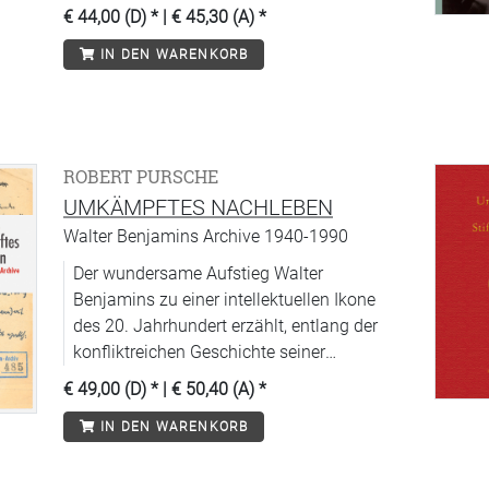
€ 44,00 (D)
* |
€ 45,30 (A)
*
IN DEN WARENKORB
ROBERT PURSCHE
UMKÄMPFTES NACHLEBEN
Walter Benjamins Archive 1940-1990
Der wundersame Aufstieg Walter
Benjamins zu einer intellektuellen Ikone
des 20. Jahrhundert erzählt, entlang der
konfliktreichen Geschichte seiner
zerstreuten Nachlassbestände.
€ 49,00 (D)
* |
€ 50,40 (A)
*
IN DEN WARENKORB