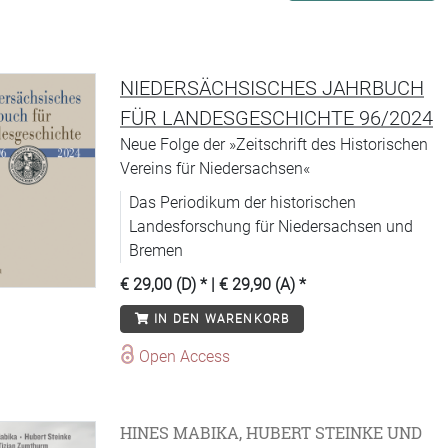
NIEDERSÄCHSISCHES JAHRBUCH
FÜR LANDESGESCHICHTE 96/2024
Neue Folge der »Zeitschrift des Historischen
Vereins für Niedersachsen«
Das Periodikum der historischen
Landesforschung für Niedersachsen und
Bremen
€ 29,00 (D)
* |
€ 29,90 (A)
*
IN DEN WARENKORB
Open Access
HINES MABIKA, HUBERT STEINKE UND