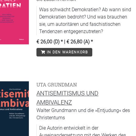
Was schwächt Demokratien? Ab wann sind
Demokratien bedroht? Und was brauchen
sie, um autoritären und faschistischen
Tendenzen entgegenzutreten?
€ 26,00 (D)
* |
€ 26,80 (A)
*
IN DEN WARENKORB
UTA GRUNDMAN
ANTISEMITISMUS UND
AMBIVALENZ
Walter Grundmann und die »Entjudung« des
Christentums
Die Autorin entwickelt in der
Auseinandersetzung mit den Werken des