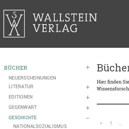
Bücher
+
BÜCHER
NEUERSCHEINUNGEN
Hier finden S
LITERATUR
+
Wissensforsch
EDITIONEN
+
GEGENWART
+
GESCHICHTE
–
1
…
NATIONALSOZIALISMUS