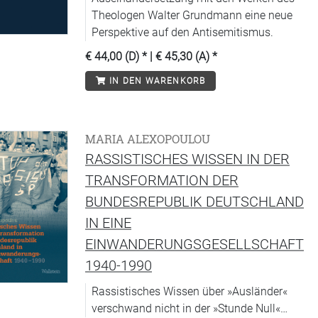
Theologen Walter Grundmann eine neue
Perspektive auf den Antisemitismus.
€ 44,00 (D)
* |
€ 45,30 (A)
*
IN DEN WARENKORB
MARIA ALEXOPOULOU
RASSISTISCHES WISSEN IN DER
TRANSFORMATION DER
BUNDESREPUBLIK DEUTSCHLAND
IN EINE
EINWANDERUNGSGESELLSCHAFT
1940-1990
Rassistisches Wissen über »Ausländer«
verschwand nicht in der »Stunde Null«