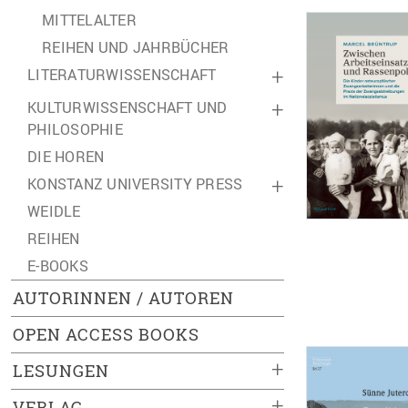
MITTELALTER
REIHEN UND JAHRBÜCHER
LITERATURWISSENSCHAFT
+
KULTURWISSENSCHAFT UND
+
PHILOSOPHIE
DIE HOREN
KONSTANZ UNIVERSITY PRESS
+
WEIDLE
REIHEN
E-BOOKS
AUTORINNEN / AUTOREN
OPEN ACCESS BOOKS
+
LESUNGEN
+
VERLAG