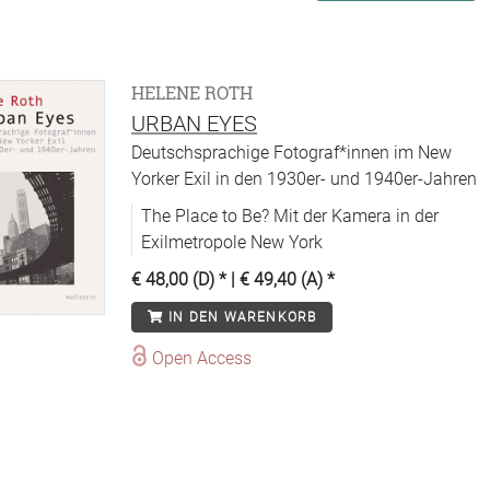
HELENE ROTH
URBAN EYES
Deutschsprachige Fotograf*innen im New
Yorker Exil in den 1930er- und 1940er-Jahren
The Place to Be? Mit der Kamera in der
Exilmetropole New York
€ 48,00 (D)
* |
€ 49,40 (A)
*
IN DEN WARENKORB
Open Access