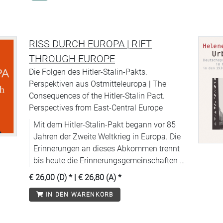
RISS DURCH EUROPA | RIFT
THROUGH EUROPE
Die Folgen des Hitler-Stalin-Pakts.
Perspektiven aus Ostmitteleuropa | The
Consequences of the Hitler-Stalin Pact.
Perspectives from East-Central Europe
Mit dem Hitler-Stalin-Pakt begann vor 85
Jahren der Zweite Weltkrieg in Europa. Die
Erinnerungen an dieses Abkommen trennt
bis heute die Erinnerungsgemeinschaften in
Ost und West.
€ 26,00 (D)
* |
€ 26,80 (A)
*
IN DEN WARENKORB