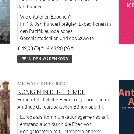
Jahrhundert
Wie entstehen Epochen?
Im 18. Jahrhundert prägten Expeditionen in
den Pazifik europäisches
Geschichtsdenken und das »zweite
Entdeckungszeitalter« wurde erfunden.
€ 42,00 (D)
* |
€ 43,20 (A)
*
IN DEN WARENKORB
MICHAEL BORGOLTE
KÖNIGIN IN DER FREMDE
Frühmittelalterliche Heiratsmigration und die
Anfänge der europäischen Bündnispolitik
Europa als Kommunikationsgemeinschaft
entstand auch durch die Ehen von
Königstöchtern mit Herrschern anderer