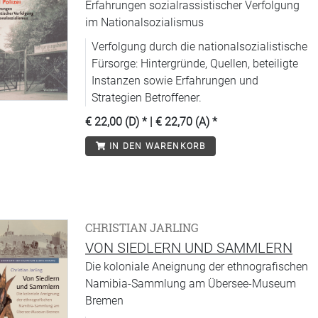
Erfahrungen sozialrassistischer Verfolgung
im Nationalsozialismus
Verfolgung durch die nationalsozialistische
Fürsorge: Hintergründe, Quellen, beteiligte
Instanzen sowie Erfahrungen und
Strategien Betroffener.
€ 22,00 (D)
* |
€ 22,70 (A)
*
IN DEN WARENKORB
CHRISTIAN JARLING
VON SIEDLERN UND SAMMLERN
Die koloniale Aneignung der ethnografischen
Namibia-Sammlung am Übersee-Museum
Bremen