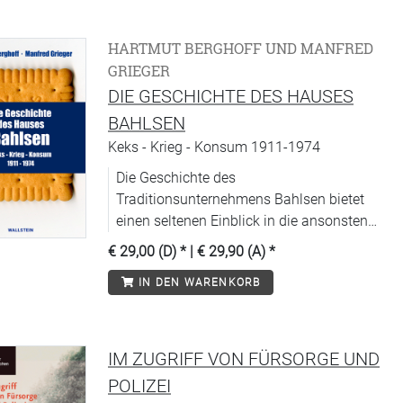
HARTMUT BERGHOFF UND MANFRED
GRIEGER
DIE GESCHICHTE DES HAUSES
BAHLSEN
Keks - Krieg - Konsum 1911-1974
Die Geschichte des
Traditionsunternehmens Bahlsen bietet
einen seltenen Einblick in die ansonsten
verborgene Welt des deutschen
€ 29,00 (D)
* |
€ 29,90 (A)
*
Mittelstandes.
IN DEN WARENKORB
IM ZUGRIFF VON FÜRSORGE UND
POLIZEI