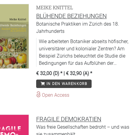
MEIKE KNITTEL
BLÜHENDE BEZIEHUNGEN
Botanische Praktiken im Zürich des 18.
Jahrhunderts
Wie arbeiteten Botaniker abseits höfischer,
universitärer und kolonialer Zentren? Am
Beispiel Zürichs beleuchtet die Studie die
Bedingungen für das Aufblühen der
vormodernen Pflanzenkunde.
€ 32,00 (D)
* |
€ 32,90 (A)
*
IN DEN WARENKORB
Open Access
FRAGILE DEMOKRATIEN
Was freie Gesellschaften bedroht – und was
sie zusammenhält