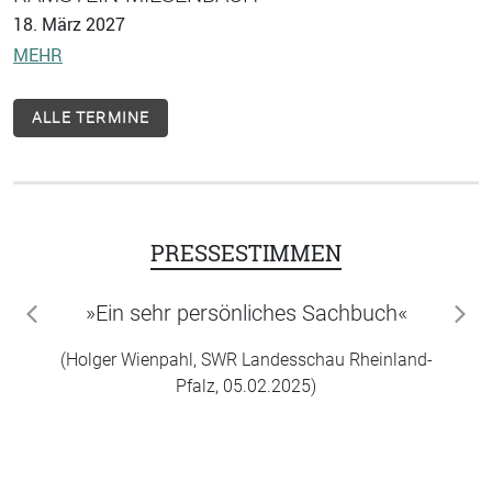
18. März 2027
MEHR
ALLE TERMINE
PRESSESTIMMEN
»Ein sehr persönliches Sachbuch«
zurück
wei
(Holger Wienpahl, SWR Landesschau Rheinland-
Pfalz, 05.02.2025)