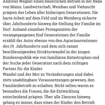
Andreas Wagner einen bäuerlichen Betrieb in der Nähe
von Mainz. Landwirtschaft, Weinbau und Viehzucht
prägten das Leben aller bisherigen Generationen. Die
harte Arbeit auf dem Feld und im Weinberg sicherte
über Jahrhunderte hinweg die Stellung der Familie im
Dorf. Anhand einzelner Protagonisten der
vorangegangenen fünf Generationen der Familie
erzählt der Autor ebenso von den Agrarinnovationen
des 19. Jahrhunderts und dem sich rasant
beschleunigenden Strukturwandel in der jungen
Bundesrepublik wie von familiären Katastrophen und
der Suche jeder Generation nach dem richtigen
Partner für die Kinder.
Wandel und der Mut zu Veränderungen sind dabei
stets unabdingbare Voraussetzungen gewesen, den
Familienbetrieb zu erhalten. Nicht selten waren es
besonders die Frauen, die die Entwicklung
entscheidend prägten. Über alle Zäsuren hinweg
gelang es immer, dass eines der Kinder den Betrieb