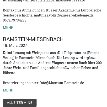
Ausstellung »Winzeraufstand Bernkastel-Kues 1926
Kontakt für Anmeldungen: Kueser Akademie für Europäische
Geistesgeschichte, matthias.vollet@kueser-akademie.de,
06531/9734288
MEHR
RAMSTEIN-MIESENBACH
18. März 2027
Krimi-Lesung mit Weinprobe aus »Die Präparatorin« (Emons
Verlag) in Ramstein-Miesenbach. Die Lesung wird ergänzt
durch Anekdoten aus Andreas Wagners neuem Buch über 200
Jahre Wein- und Familiengeschichte »Zwischen Reben und
Rüben«.
Reservierungen unter: Info@Museum-Ramstein.de
MEHR
ALLE TERMINE