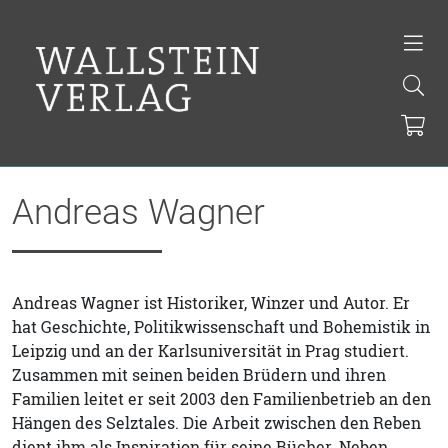
Andreas Wagner
Andreas Wagner ist Historiker, Winzer und Autor. Er
hat Geschichte, Politikwissenschaft und Bohemistik in
Leipzig und an der Karlsuniversität in Prag studiert.
Zusammen mit seinen beiden Brüdern und ihren
Familien leitet er seit 2003 den Familienbetrieb an den
Hängen des Selztales. Die Arbeit zwischen den Reben
dient ihm als Inspiration für seine Bücher. Neben