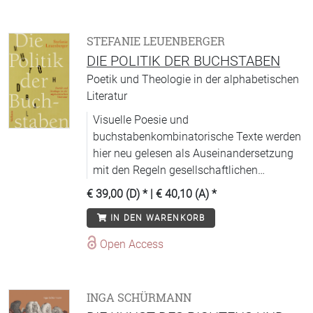
STEFANIE LEUENBERGER
DIE POLITIK DER BUCHSTABEN
Poetik und Theologie in der alphabetischen
Literatur
Visuelle Poesie und
buchstabenkombinatorische Texte werden
hier neu gelesen als Auseinandersetzung
mit den Regeln gesellschaftlichen
Zusammenlebens.
€ 39,00 (D)
* |
€ 40,10 (A)
*
IN DEN WARENKORB
Open Access
INGA SCHÜRMANN