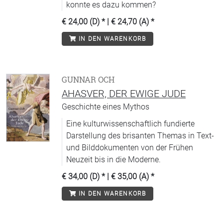
konnte es dazu kommen?
€ 24,00 (D)
* |
€ 24,70 (A)
*
IN DEN WARENKORB
GUNNAR OCH
AHASVER, DER EWIGE JUDE
Geschichte eines Mythos
Eine kulturwissenschaftlich fundierte
Darstellung des brisanten Themas in Text-
und Bilddokumenten von der Frühen
Neuzeit bis in die Moderne.
€ 34,00 (D)
* |
€ 35,00 (A)
*
IN DEN WARENKORB