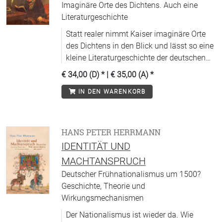
Imaginäre Orte des Dichtens. Auch eine
Literaturgeschichte
Statt realer nimmt Kaiser imaginäre Orte
des Dichtens in den Blick und lässt so eine
kleine Literaturgeschichte der deutschen
und französischen Literatur der letzten 300
€ 34,00 (D)
* |
€ 35,00 (A)
*
Jahre entstehen
IN DEN WARENKORB
HANS PETER HERRMANN
IDENTITÄT UND
MACHTANSPRUCH
Deutscher Frühnationalismus um 1500?
Geschichte, Theorie und
Wirkungsmechanismen
Der Nationalismus ist wieder da. Wie