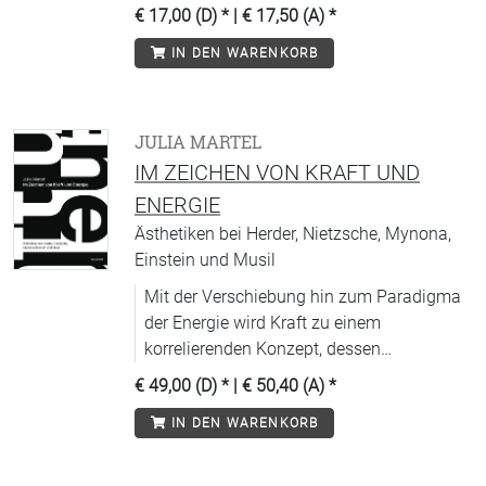
€ 17,00 (D)
* |
€ 17,50 (A)
*
IN DEN WARENKORB
JULIA MARTEL
IM ZEICHEN VON KRAFT UND
ENERGIE
Ästhetiken bei Herder, Nietzsche, Mynona,
Einstein und Musil
Mit der Verschiebung hin zum Paradigma
der Energie wird Kraft zu einem
korrelierenden Konzept, dessen
Wirkmechanismen in der Literatur einen
€ 49,00 (D)
* |
€ 50,40 (A)
*
besonderen Diskursraum finden.
IN DEN WARENKORB