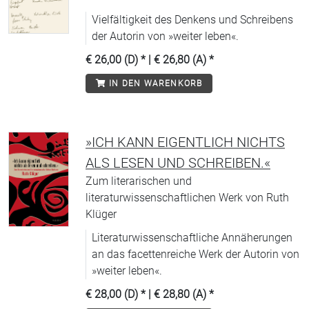
Vielfältigkeit des Denkens und Schreibens
der Autorin von »weiter leben«.
€ 26,00 (D)
* |
€ 26,80 (A)
*
IN DEN WARENKORB
»ICH KANN EIGENTLICH NICHTS
ALS LESEN UND SCHREIBEN.«
Zum literarischen und
literaturwissenschaftlichen Werk von Ruth
Klüger
Literaturwissenschaftliche Annäherungen
an das facettenreiche Werk der Autorin von
»weiter leben«.
€ 28,00 (D)
* |
€ 28,80 (A)
*