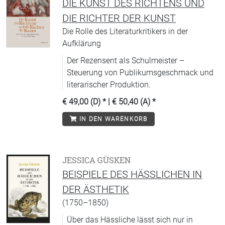
DIE KUNST DES RICHTENS UND
DIE RICHTER DER KUNST
Die Rolle des Literaturkritikers in der
Aufklärung
Der Rezensent als Schulmeister –
Steuerung von Publikumsgeschmack und
literarischer Produktion.
€ 49,00 (D)
* |
€ 50,40 (A)
*
IN DEN WARENKORB
JESSICA GÜSKEN
BEISPIELE DES HÄSSLICHEN IN
DER ÄSTHETIK
(1750–1850)
Über das Hässliche lässt sich nur in