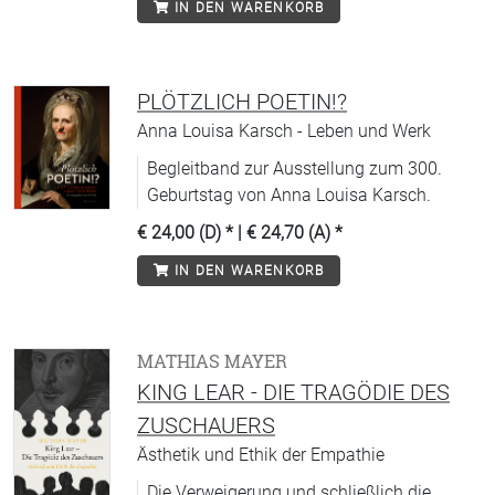
IN DEN WARENKORB
PLÖTZLICH POETIN!?
Anna Louisa Karsch - Leben und Werk
Begleitband zur Ausstellung zum 300.
Geburtstag von Anna Louisa Karsch.
€ 24,00 (D)
* |
€ 24,70 (A)
*
IN DEN WARENKORB
MATHIAS MAYER
KING LEAR - DIE TRAGÖDIE DES
ZUSCHAUERS
Ästhetik und Ethik der Empathie
Die Verweigerung und schließlich die