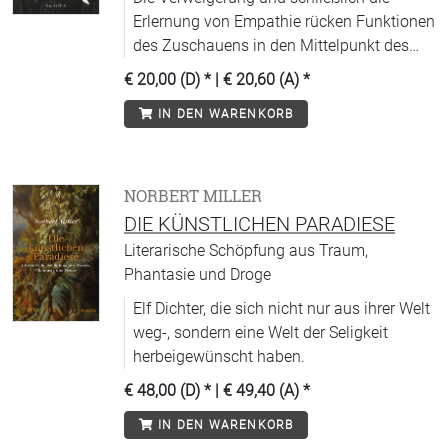
Erlernung von Empathie rücken Funktionen
des Zuschauens in den Mittelpunkt des
»King Lear« – und seiner Rezeption.
€ 20,00 (D)
* |
€ 20,60 (A)
*
IN DEN WARENKORB
NORBERT MILLER
DIE KÜNSTLICHEN PARADIESE
Literarische Schöpfung aus Traum,
Phantasie und Droge
Elf Dichter, die sich nicht nur aus ihrer Welt
weg-, sondern eine Welt der Seligkeit
herbeigewünscht haben.
€ 48,00 (D)
* |
€ 49,40 (A)
*
IN DEN WARENKORB