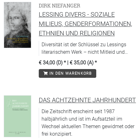
DIRK NIEFANGER
LESSING DIVERS - SOZIALE
MILIEUS, GENDERFORMATIONEN,
ETHNIEN UND RELIGIONEN
Diversität ist der Schlüssel zu Lessings
literarischem Werk – nicht Mitleid und
Toleranz.
€ 34,00 (D)
* |
€ 35,00 (A)
*
IN DEN WARENKORB
DAS ACHTZEHNTE JAHRHUNDERT
Die Zeitschrift erscheint seit 1987
halbjährlich und ist im Aufsatzteil im
Wechsel aktuellen Themen gewidmet oder
frei konzipiert.