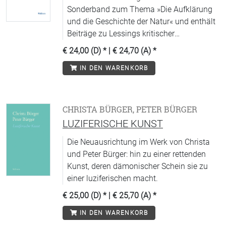
Sonderband zum Thema »Die Aufklärung
und die Geschichte der Natur« und enthält
Beiträge zu Lessings kritischer
Auseinandersetzung mit den
€ 24,00 (D)
* |
€ 24,70 (A)
*
Naturvorstellungen seiner Zeit
IN DEN WARENKORB
CHRISTA BÜRGER, PETER BÜRGER
LUZIFERISCHE KUNST
Die Neuausrichtung im Werk von Christa
und Peter Bürger: hin zu einer rettenden
Kunst, deren dämonischer Schein sie zu
einer luziferischen macht.
€ 25,00 (D)
* |
€ 25,70 (A)
*
IN DEN WARENKORB