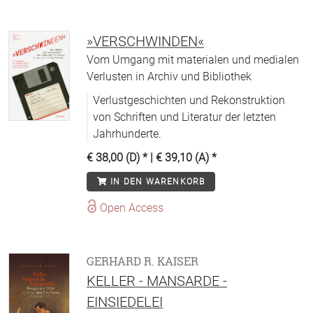
»VERSCHWINDEN«
Vom Umgang mit materialen und medialen
Verlusten in Archiv und Bibliothek
Verlustgeschichten und Rekonstruktion
von Schriften und Literatur der letzten
Jahrhunderte.
€ 38,00 (D)
* |
€ 39,10 (A)
*
IN DEN WARENKORB
Open Access
GERHARD R. KAISER
KELLER - MANSARDE -
EINSIEDELEI