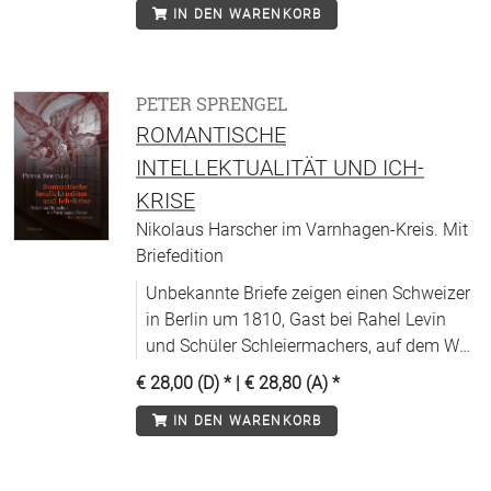
IN DEN WARENKORB
PETER SPRENGEL
ROMANTISCHE
INTELLEKTUALITÄT UND ICH-
KRISE
Nikolaus Harscher im Varnhagen-Kreis. Mit
Briefedition
Unbekannte Briefe zeigen einen Schweizer
in Berlin um 1810, Gast bei Rahel Levin
und Schüler Schleiermachers, auf dem Weg
in den Wahnsinn.
€ 28,00 (D)
* |
€ 28,80 (A)
*
IN DEN WARENKORB