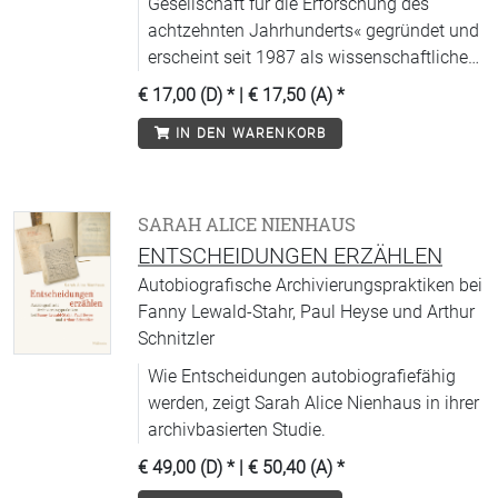
Gesellschaft für die Erforschung des
achtzehnten Jahrhunderts« gegründet und
erscheint seit 1987 als wissenschaftliche
Zeitschrift.
€ 17,00 (D)
* |
€ 17,50 (A)
*
IN DEN WARENKORB
SARAH ALICE NIENHAUS
ENTSCHEIDUNGEN ERZÄHLEN
Autobiografische Archivierungspraktiken bei
Fanny Lewald-Stahr, Paul Heyse und Arthur
Schnitzler
Wie Entscheidungen autobiografiefähig
werden, zeigt Sarah Alice Nienhaus in ihrer
archivbasierten Studie.
€ 49,00 (D)
* |
€ 50,40 (A)
*