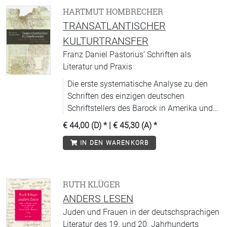
HARTMUT HOMBRECHER
TRANSATLANTISCHER
KULTURTRANSFER
Franz Daniel Pastorius’ Schriften als
Literatur und Praxis
Die erste systematische Analyse zu den
Schriften des einzigen deutschen
Schriftstellers des Barock in Amerika und
ersten deutschen Städtegründers in
€ 44,00 (D)
* |
€ 45,30 (A)
*
Nordamerika.
IN DEN WARENKORB
RUTH KLÜGER
ANDERS LESEN
Juden und Frauen in der deutschsprachigen
Literatur des 19. und 20. Jahrhunderts