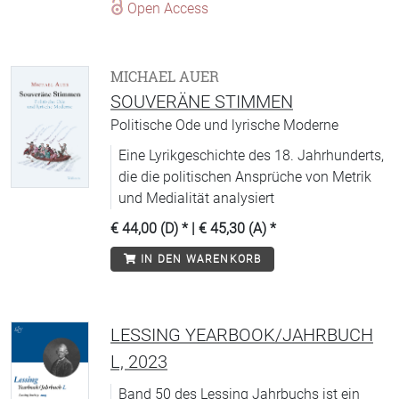
Open Access
MICHAEL AUER
SOUVERÄNE STIMMEN
Politische Ode und lyrische Moderne
Eine Lyrikgeschichte des 18. Jahrhunderts,
die die politischen Ansprüche von Metrik
und Medialität analysiert
€ 44,00 (D)
* |
€ 45,30 (A)
*
IN DEN WARENKORB
LESSING YEARBOOK/JAHRBUCH
L, 2023
Band 50 des Lessing Jahrbuchs ist ein