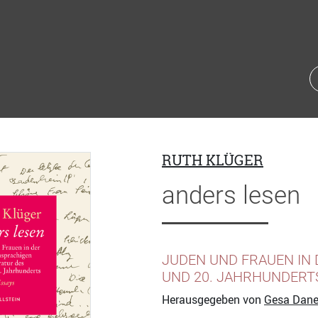
RUTH KLÜGER
anders lesen
JUDEN UND FRAUEN IN 
UND 20. JAHRHUNDERT
Herausgegeben von
Gesa Dan