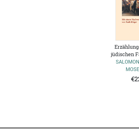
Erzählung
jüdischen F
SALOMON
MOSE
€2