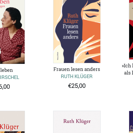
»Ich
Frauen lesen anders
leben
als
RUTH KLÜGER
IRSCHEL
€25,00
6,00