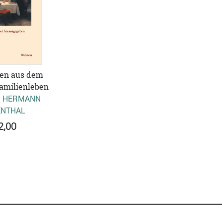
en aus dem
amilienleben
 HERMANN
NTHAL
2,00