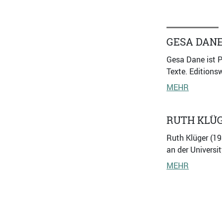
GESA DAN
Gesa Dane ist P
Texte. Editions
MEHR
RUTH KLÜ
Ruth Klüger (19
an der Universi
MEHR