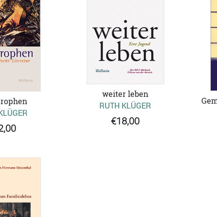
weiter leben
Gem
trophen
RUTH KLÜGER
KLÜGER
€18,00
2,00