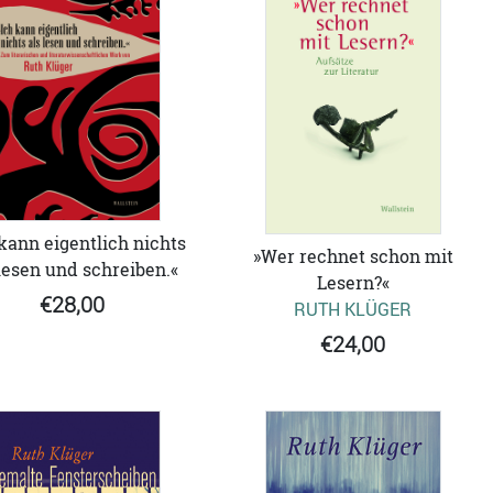
 kann eigentlich nichts
»Wer rechnet schon mit
 lesen und schreiben.«
Lesern?«
€28,00
RUTH KLÜGER
€24,00