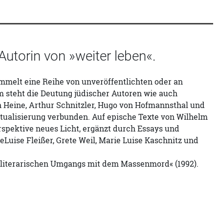
Autorin von »weiter leben«.
mmelt eine Reihe von unveröffentlichten oder an
um steht die Deutung jüdischer Autoren wie auch
ch Heine, Arthur Schnitzler, Hugo von Hofmannsthal und
xtualisierung verbunden. Auf epische Texte von Wilhelm
rspektive neues Licht, ergänzt durch Essays und
eLuise Fleißer, Grete Weil, Marie Luise Kaschnitz und
s literarischen Umgangs mit dem Massenmord« (1992).