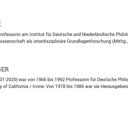
E
rofessorin am Institut für Deutsche und Niederländische Philolog
wissenschaft als interdisziplinäre Grundlagenforschung (Mithg.
GER
31-2020) war von 1966 bis 1992 Professorin für Deutsche Philo
ty of California / Irvine. Von 1978 bis 1986 war sie Herausgeber