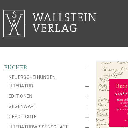
+
BÜCHER
NEUERSCHEINUNGEN
LITERATUR
+
EDITIONEN
+
GEGENWART
+
GESCHICHTE
+
LITERATURWISSENSCHAFT
+