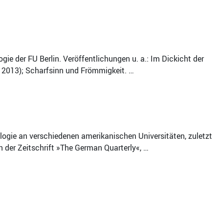
ie der FU Berlin. Veröffentlichungen u. a.: Im Dickicht der
, 2013); Scharfsinn und Frömmigkeit. …
logie an verschiedenen amerikanischen Universitäten, zuletzt
in der Zeitschrift »The German Quarterly«, …