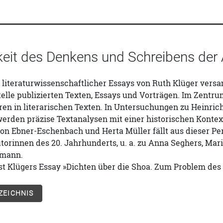
gkeit des Denkens und Schreibens der 
literaturwissenschaftlicher Essays von Ruth Klüger versa
elle publizierten Texten, Essays und Vorträgen. Im Zentr
ren in literarischen Texten. In Untersuchungen zu Heinri
werden präzise Textanalysen mit einer historischen Konte
on Ebner-Eschenbach und Herta Müller fällt aus dieser Pe
torinnen des 20. Jahrhunderts, u. a. zu Anna Seghers, Mari
hmann.
st Klügers Essay »Dichten über die Shoa. Zum Problem de
ZEICHNIS