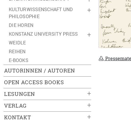
KULTURWISSENSCHAFT UND
+
PHILOSOPHIE
DIE HOREN
KONSTANZ UNIVERSITY PRESS
+
WEIDLE
REIHEN
Pressemate
E-BOOKS
AUTORINNEN / AUTOREN
OPEN ACCESS BOOKS
+
LESUNGEN
+
VERLAG
+
KONTAKT