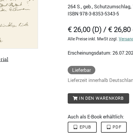
264
S., geb., Schutzumschlag,
ISBN
978-3-8353-5343-5
€ 26,00 (D) / € 26,80 
Alle Preise inkl. MwSt zzgl.
Versan
Erscheinungsdatum: 26.07.20
rial
Lieferbar
Lieferzeit innerhalb Deutschla
IN DEN WARENKORB
Auch als E-Book erhältlich:
EPUB
PDF