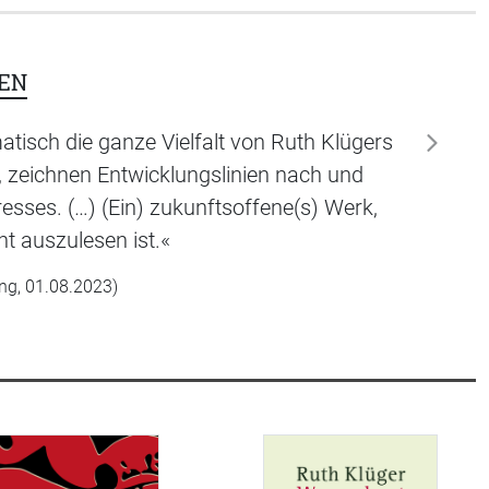
EN
tisch die ganze Vielfalt von Ruth Klügers
weiter
, zeichnen Entwicklungslinien nach und
resses. (…) (Ein) zukunftsoffene(s) Werk,
t auszulesen ist.«
ung, 01.08.2023)