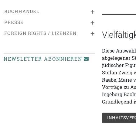
+
BUCHHANDEL
+
PRESSE
+
Vielfälti
FOREIGN RIGHTS / LIZENZEN
Diese Auswahl 
abgelegener St
NEWSLETTER ABONNIEREN
jüdischer Figu
Stefan Zweig 
Raabe, Marie v
Vorträge zu Au
Ingeborg Bac
Grundlegend i
INHALTSVER