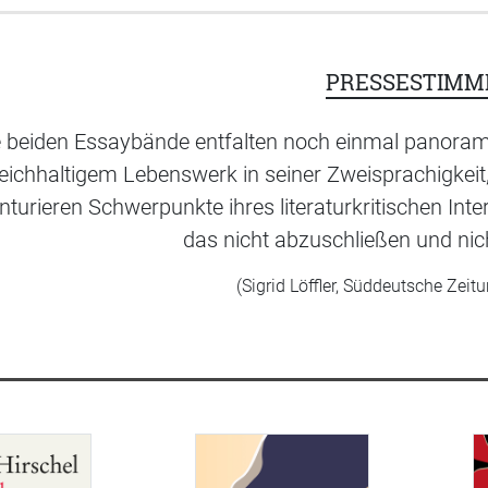
PRESSESTIMM
e beiden Essaybände entfalten noch einmal panorama
eichhaltigem Lebenswerk in seiner Zweisprachigkeit
nturieren Schwerpunkte ihres literaturkritischen Inte
das nicht abzuschließen und nich
(Sigrid Löffler, Süddeutsche Zeit