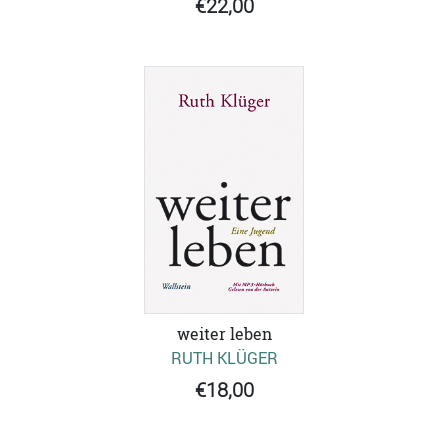
€22,00
weiter leben
RUTH KLÜGER
€18,00