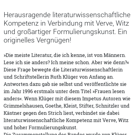
Herausragende literaturwissenschaftliche
Kompetenz in Verbindung mit Verve, Witz
und großartiger Formulierungskunst. Ein
originelles Vergnügen!
»Die meiste Literatur, die ich kenne, ist von Männern.
Lese ich sie anders? Ich meine schon. Aber wie denn?«
Diese Frage bewegte die Literaturwissenschaftlerin
und Schriftstellerin Ruth Klüger von Anfang an.
Antworten dazu gab sie selbst und veröffentlichte sie
im Jahr 1996 erstmals unter dem Titel »Frauen lesen
anders«. Wenn Klüger mit diesem Impetus Autoren wie
Grimmelshausen, Goethe, Kleist, Stifter, Schnitzler und
Kästner gegen den Strich liest, verbindet sie dabei
literaturwissenschaftliche Kompetenz mit Verve, Witz
und hoher Formulierungskunst.
Die Zusammenstellung des Bandes wurde von Klüger