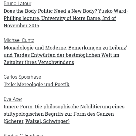
Bruno Latour
Does the Body Politic Need a New Body? Yusko Ward-
Phillips lecture, University of Notre Dame, 3rd of
November 2016
Michael Cuntz
Monadologie und Moderne: Bemerkungen zu Leibniz'
und Tardes Entwürfen der bestmöglichen Welt im
Zeitalter ihres Verschwindens
Carlos Spoerhase
Teile: Mereologie und Poetik
Eva Axer
Innere Form: Die philosophische Nobilitierung eines
stiltypologischen Begriffs zur Form des Ganzen
(Scherer, Walzel, Schwinger)
Sophie-C. Hartisch