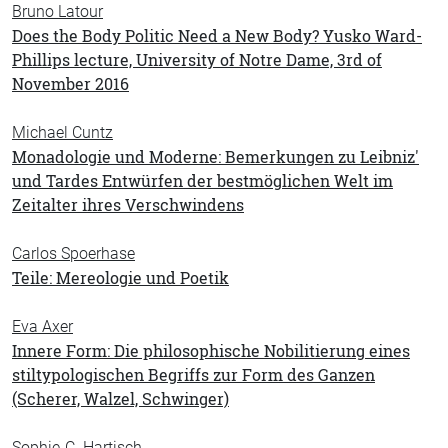
Bruno Latour
Does the Body Politic Need a New Body? Yusko Ward-
Phillips lecture, University of Notre Dame, 3rd of
November 2016
Michael Cuntz
Monadologie und Moderne: Bemerkungen zu Leibniz'
und Tardes Entwürfen der bestmöglichen Welt im
Zeitalter ihres Verschwindens
Carlos Spoerhase
Teile: Mereologie und Poetik
Eva Axer
Innere Form: Die philosophische Nobilitierung eines
stiltypologischen Begriffs zur Form des Ganzen
(Scherer, Walzel, Schwinger)
Sophie-C. Hartisch